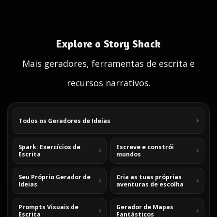
Explore o Story Shack
Mais geradores, ferramentas de escrita e
recursos narrativos.
Todos os Geradores de Ideias
Spark: Exercícios de
Escreve e constrói
Escrita
mundos
Seu Próprio Gerador de
Cria as tuas próprias
Ideias
aventuras de escolha
Prompts Visuais de
Gerador de Mapas
Escrita
Fantásticos