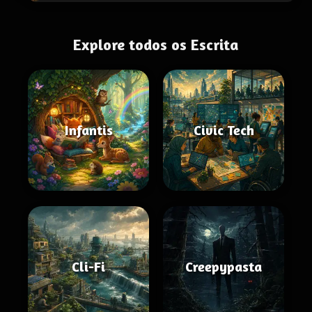
Explore todos os Escrita
Infantis
Civic Tech
Cli-Fi
Creepypasta