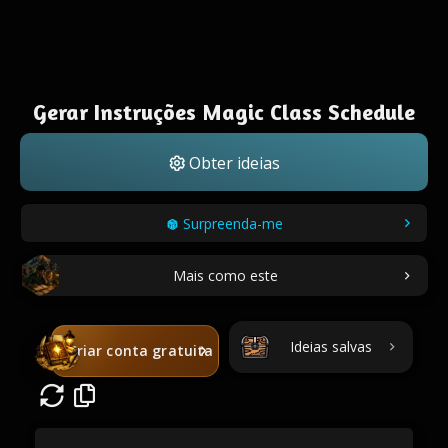
Gerar Instruções Magic Class Schedule
Obter ideias
Surpreenda-me
Mais como este
Ideias salvas
Criar conta gratuita