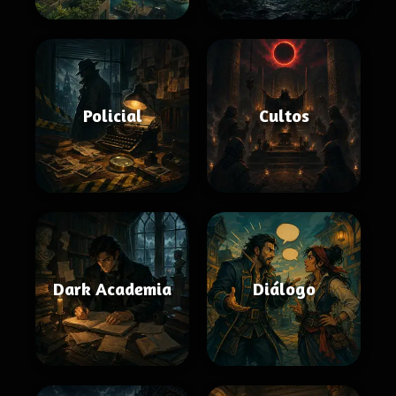
Policial
Cultos
Dark Academia
Diálogo