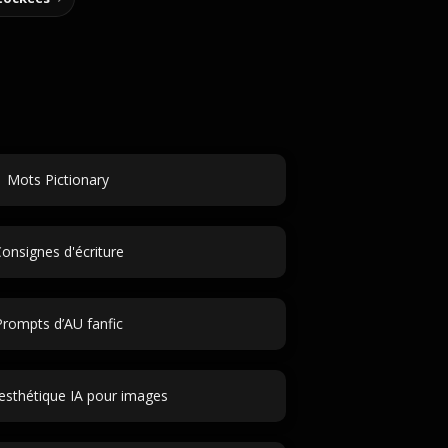
Mots Pictionary
onsignes d'écriture
Prompts d’AU fanfic
’esthétique IA pour images