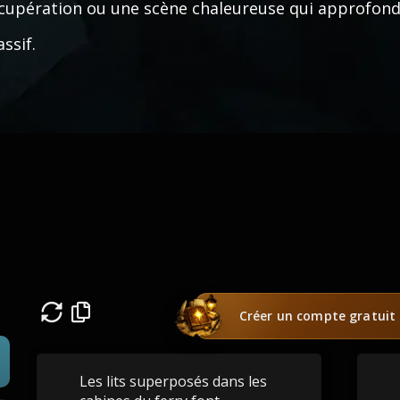
cupération ou une scène chaleureuse qui approfondi
ssif.
Créer un compte gratuit
Les lits superposés dans les