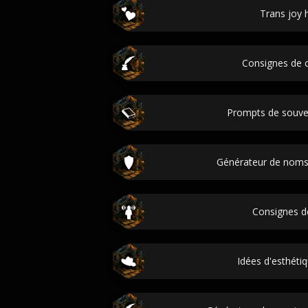
Trans joy h
Consignes de c
Prompts de souven
Générateur de noms c
Consignes d
Idées d'esthéti