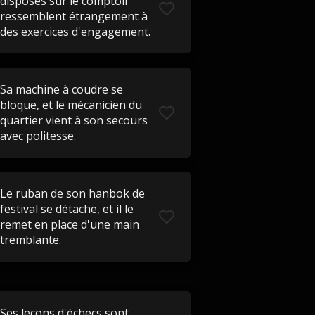
disposés sur le comptoir
ressemblent étrangement à
des exercices d'engagement.
Sa machine à coudre se
bloque, et le mécanicien du
quartier vient à son secours
avec politesse.
Le ruban de son hanbok de
festival se détache, et il le
remet en place d'une main
tremblante.
Ses leçons d'échecs sont