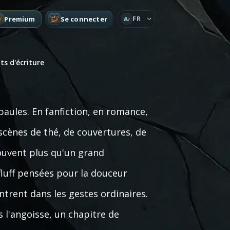
Premium
Se connecter
FR
A
s d'écriture
 épaules. En fanfiction, en romance,
es scènes de thé, de couvertures, de
ouvent plus qu'un grand
luff pensées pour la douceur
ntrent dans les gestes ordinaires.
s l'angoisse, un chapitre de