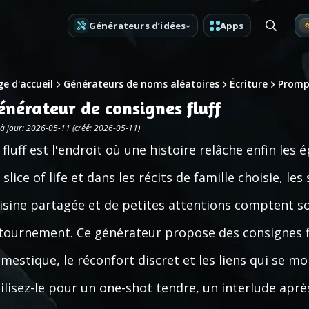
Générateurs d’idées
Apps
e d'accueil
Générateurs de noms aléatoires
Écriture
Prompt
énérateur de consignes fluff
 à jour: 2026-05-11 (créé: 2026-05-11)
 fluff est l'endroit où une histoire relâche enfin les
 slice of life et dans les récits de famille choisie, l
isine partagée et de petites attentions comptent s
tournement. Ce générateur propose des consignes f
mestique, le réconfort discret et les liens qui se mo
ilisez-le pour un one-shot tendre, un interlude aprè