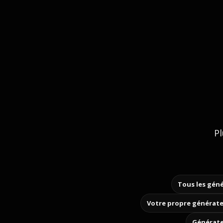
Pl
Tous les géné
Votre propre générate
Générate