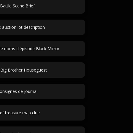
Battle Scene Brief
s auction lot description
e noms d'épisode Black Mirror
 Big Brother Houseguest
onsignes de journal
ief treasure map clue