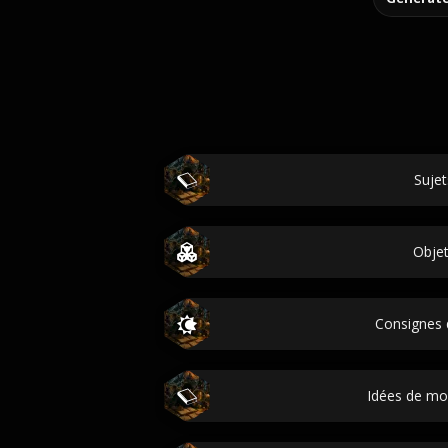
Sujet
Obje
Consignes 
Idées de m