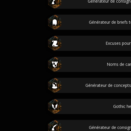
Générateur de consig
Générateur de briefs 
Excuses pour
Noms de ca
Générateur de concepts
Gothic he
Générateur de consign