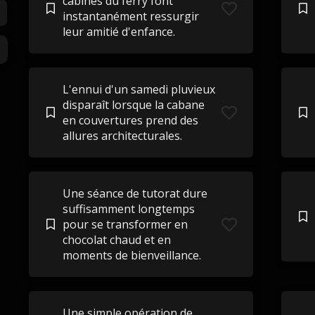
cabines du ferry font
instantanément ressurgir
leur amitié d'enfance.
L'ennui d'un samedi pluvieux
disparaît lorsque la cabane
en couvertures prend des
allures architecturales.
Une séance de tutorat dure
suffisamment longtemps
pour se transformer en
chocolat chaud et en
moments de bienveillance.
Une simple opération de