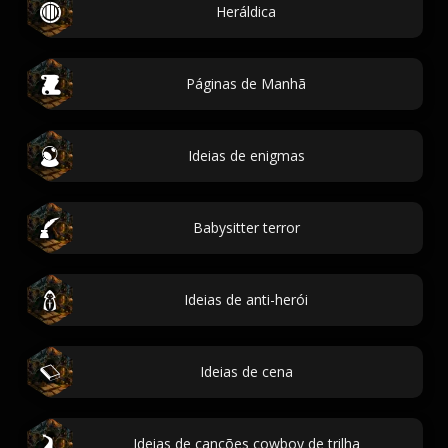
Heráldica
Páginas de Manhã
Ideias de enigmas
Babysitter terror
Ideias de anti-herói
Ideias de cena
Ideias de canções cowboy de trilha