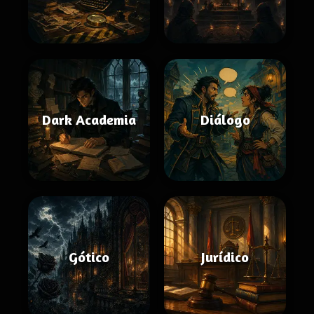
Dark Academia
Diálogo
Gótico
Jurídico