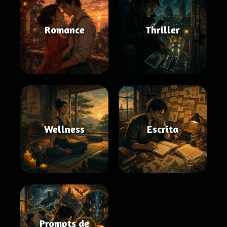
Romance
Thriller
Wellness
Escrita
Prompts de