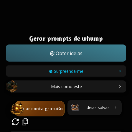
Gerar prompts de whump
Obter ideias
Surpreenda-me
Mais como este
Ideias salvas
Criar conta gratuita