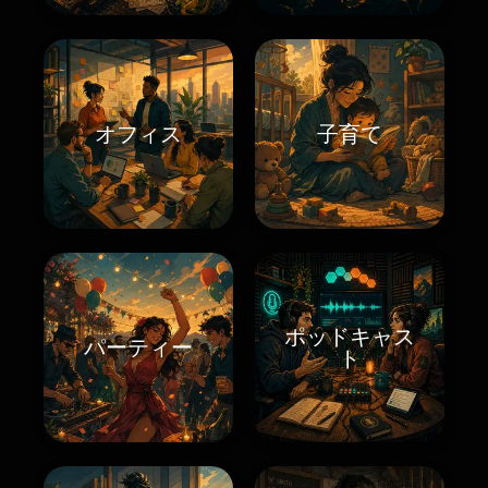
オフィス
子育て
ポッドキャス
パーティー
ト