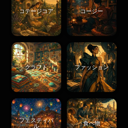
コテージコア
コージー
クラフト
ファッション
フェスティバ
食べ物
ル