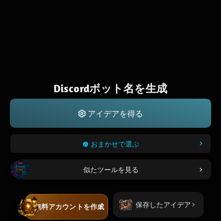
Discordボット名を生成
アイデアを得る
おまかせで選ぶ
似たツールを見る
保存したアイデア
無料アカウントを作成