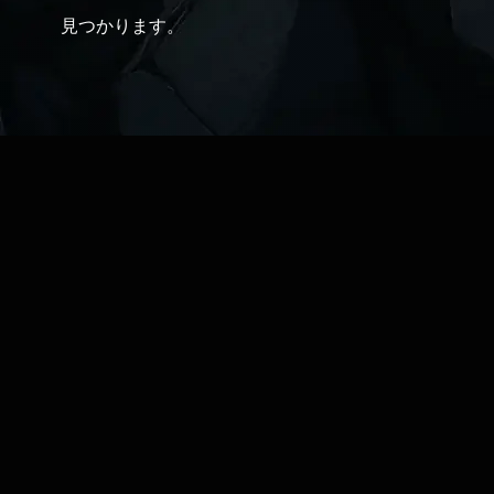
見つかります。