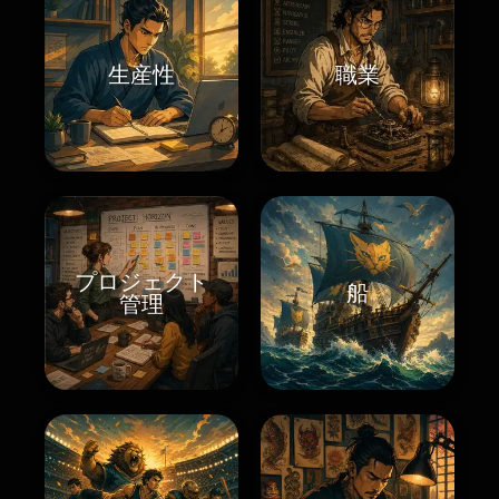
生産性
職業
プロジェクト
船
管理