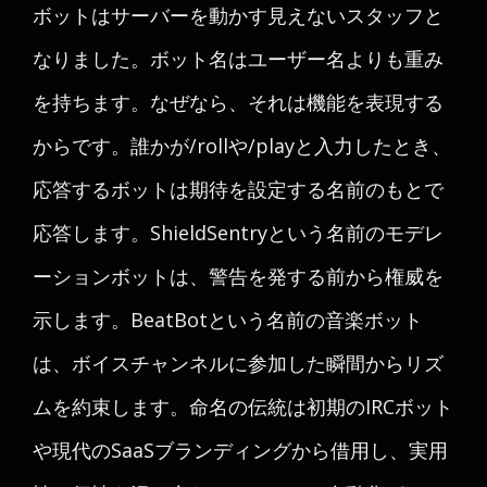
ボットはサーバーを動かす見えないスタッフと
なりました。ボット名はユーザー名よりも重み
を持ちます。なぜなら、それは機能を表現する
からです。誰かが
/roll
や
/play
と入力したとき、
応答するボットは期待を設定する名前のもとで
応答します。ShieldSentryという名前のモデレ
ーションボットは、警告を発する前から権威を
示します。BeatBotという名前の音楽ボット
は、ボイスチャンネルに参加した瞬間からリズ
ムを約束します。命名の伝統は初期のIRCボット
や現代のSaaSブランディングから借用し、実用