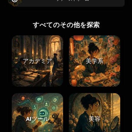
すべてのその他を探索
アカデミア
美学系
AIツール
美容