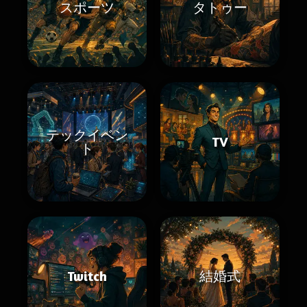
スポーツ
タトゥー
テックイベン
TV
ト
Twitch
結婚式