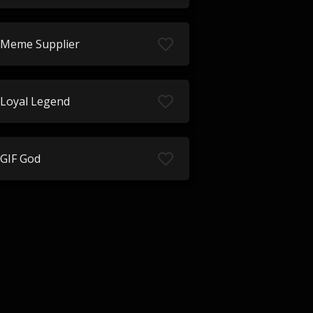
Meme Supplier
Loyal Legend
GIF God