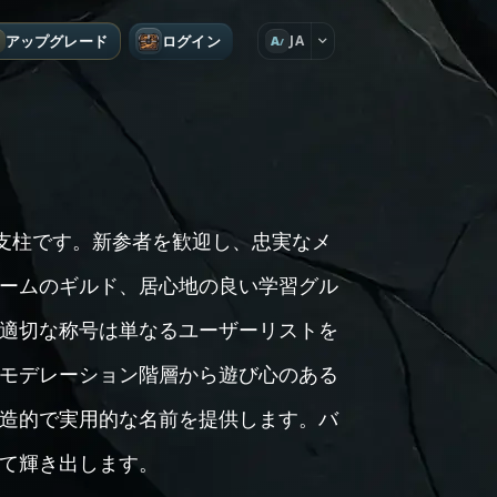
アップグレード
ログイン
JA
A
な支柱です。新参者を歓迎し、忠実なメ
ームのギルド、居心地の良い学習グル
適切な称号は単なるユーザーリストを
モデレーション階層から遊び心のある
造的で実用的な名前を提供します。バ
て輝き出します。