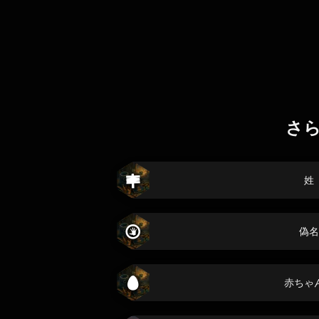
さ
姓
偽名
赤ちゃ