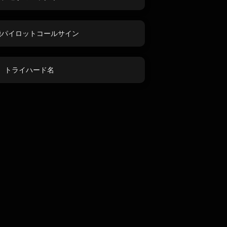
機パイロットコールサイン
トライハード名