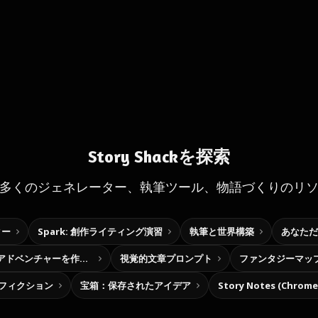
Story Shackを探索
多くのジェネレーター、執筆ツール、物語づくりのリ
ター
Spark: 創作ライティング演習
執筆と世界構築
あなただ
自分だけの選択型アドベンチャーを作ろう
視覚的文章プロンプト
ファンタジーマッ
フィクション
宝箱：保存されたアイデア
Story Notes (Chro