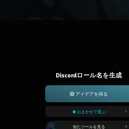
Discordロール名を生成
アイデアを得る
おまかせで選ぶ
似たツールを見る