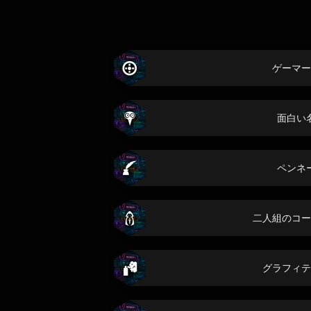
ゲーマー
面白い
ペンネ
二人組のコー
グラフィテ