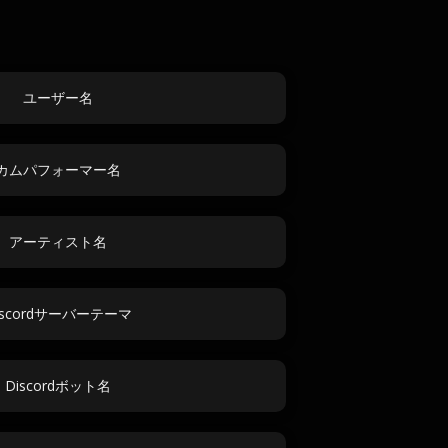
ユーザー名
カムパフォーマー名
アーティスト名
iscordサーバーテーマ
Discordボット名