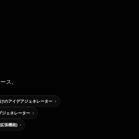
ソース。
けのアイデアジェネレーター
プジェネレーター
me拡張機能)