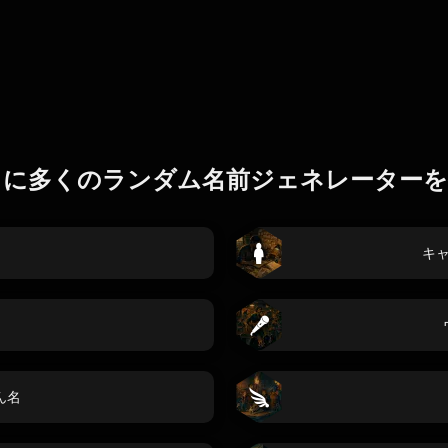
らに多くのランダム名前ジェネレーターを
キ
ん名