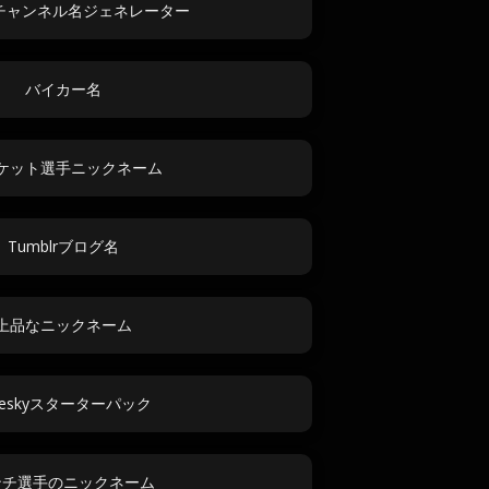
rdチャンネル名ジェネレーター
バイカー名
ケット選手ニックネーム
Tumblrブログ名
上品なニックネーム
ueskyスターターパック
ンチ選手のニックネーム