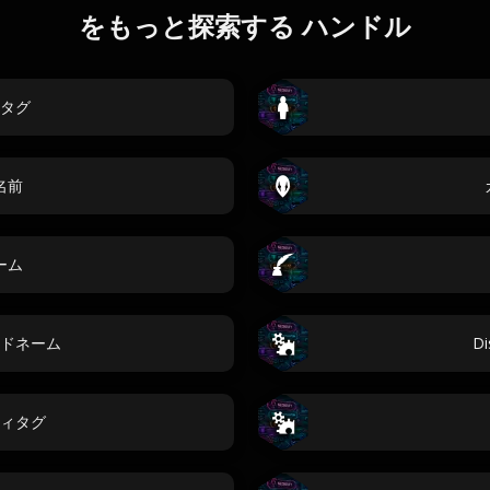
をもっと探索する ハンドル
タグ
名前
ーム
ドネーム
D
ィタグ