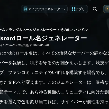
アイデアジェネレーター
アプリ
ーム
ランダムネームジェネレーター
その他
ハンドル
iscordロール名ジェネレーター
: 2026-05-20 (作成日: 2026-05-20)
iscordのロール名は、すべての活発なサーバーの静か
バーを報酬し、秩序を守るのが誰かを示します。競技ゲ
プ、ファンコミュニティのいずれを構築する場合でも、
きた文化へと変えます。このジェネレーターは、厳格な
節テーマまで、あらゆる種類のコミュニティに向けた創
チを選んで色を割り当てれば、サイドバーが個性を持っ