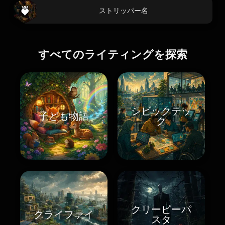
ストリッパー名
すべてのライティングを探索
シビックテッ
子ども物語
ク
クリーピーパ
クライファイ
スタ