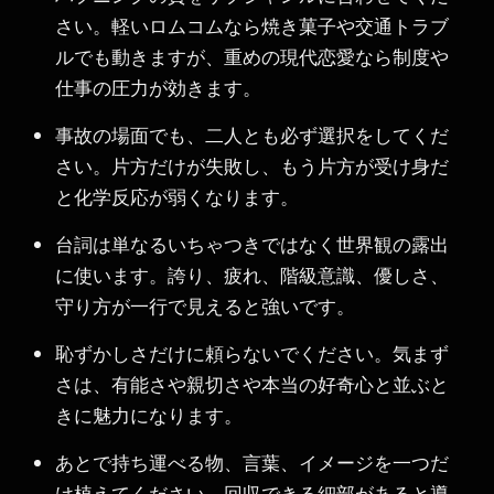
さい。軽いロムコムなら焼き菓子や交通トラブ
ルでも動きますが、重めの現代恋愛なら制度や
仕事の圧力が効きます。
事故の場面でも、二人とも必ず選択をしてくだ
さい。片方だけが失敗し、もう片方が受け身だ
と化学反応が弱くなります。
台詞は単なるいちゃつきではなく世界観の露出
に使います。誇り、疲れ、階級意識、優しさ、
守り方が一行で見えると強いです。
恥ずかしさだけに頼らないでください。気まず
さは、有能さや親切さや本当の好奇心と並ぶと
きに魅力になります。
あとで持ち運べる物、言葉、イメージを一つだ
け植えてください。回収できる細部があると導