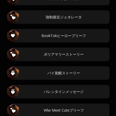
強制接近ジェネレータ
BookTokヒーローブリーフ
ポリアマリーストーリー
バイ覚醒ストーリー
バレンタインメッセージ
Wlw Meet Cuteブリーフ