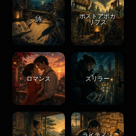
ポストアポカ
詩
リプス
ロマンス
スリラー
ライティン