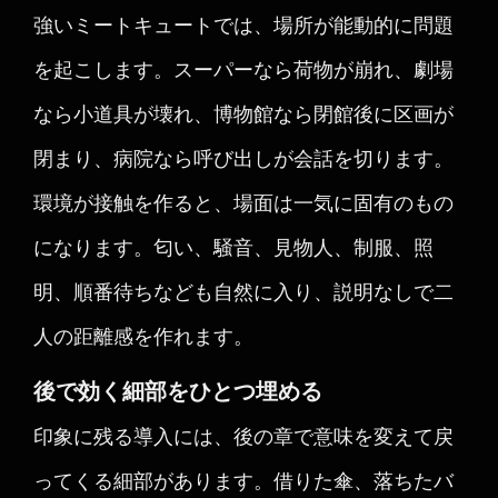
強いミートキュートでは、場所が能動的に問題
を起こします。スーパーなら荷物が崩れ、劇場
なら小道具が壊れ、博物館なら閉館後に区画が
閉まり、病院なら呼び出しが会話を切ります。
環境が接触を作ると、場面は一気に固有のもの
になります。匂い、騒音、見物人、制服、照
明、順番待ちなども自然に入り、説明なしで二
人の距離感を作れます。
後で効く細部をひとつ埋める
印象に残る導入には、後の章で意味を変えて戻
ってくる細部があります。借りた傘、落ちたバ