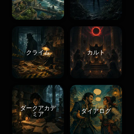
クライム
カルト
ダークアカデ
ダイアログ
ミア