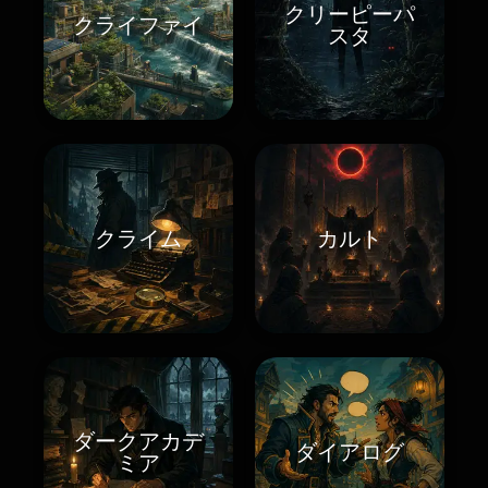
クリーピーパ
クライファイ
スタ
クライム
カルト
ダークアカデ
ダイアログ
ミア