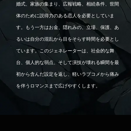
婚式、家族の集まり、広報戦略、相続条件、世間
体のために説得力のある恋人を必要としていま
す。もう一方はお金、隠れみの、立場、保護、あ
るいは自分の混乱から目をそらす時間を必要とし
ています。このジェネレーターは、社会的な舞
台、個人的な弱点、そして演技が壊れる瞬間を最
初から含んだ設定を返し、軽いラブコメから痛み
を伴うロマンスまで広げやすくします。