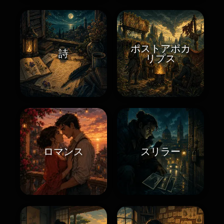
ポストアポカ
詩
リプス
ロマンス
スリラー