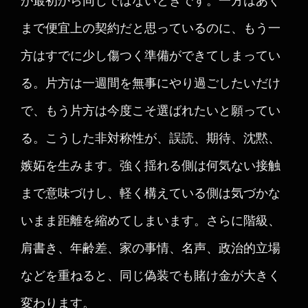
が最初から同じではないときです。一方はあく
まで便宜上の契約だと思っているのに、もう一
方はすでに少し傷つく準備ができてしまってい
る。片方は一週間を無事にやり過ごしたいだけ
で、もう片方は今度こそ選ばれたいと願ってい
る。こうした非対称性が、誤読、期待、沈黙、
嫉妬を生みます。強く揺れる側は何気ない接触
まで意味づけし、軽く構えている側は気づかな
いまま距離を縮めてしまいます。さらに階級、
肩書き、年齢差、家の事情、名声、政治的立場
などを重ねると、同じ偽装でも賭け金が大きく
変わります。