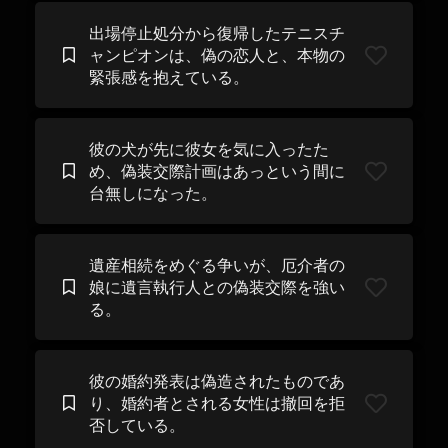
出場停止処分から復帰したテニスチ
ャンピオンは、偽の恋人と、本物の
緊張感を抱えている。
彼の犬が先に彼女を気に入ったた
め、偽装交際計画はあっという間に
台無しになった。
遺産相続をめぐる争いが、厄介者の
娘に遺言執行人との偽装交際を強い
る。
彼の婚約発表は偽造されたものであ
り、婚約者とされる女性は撤回を拒
否している。