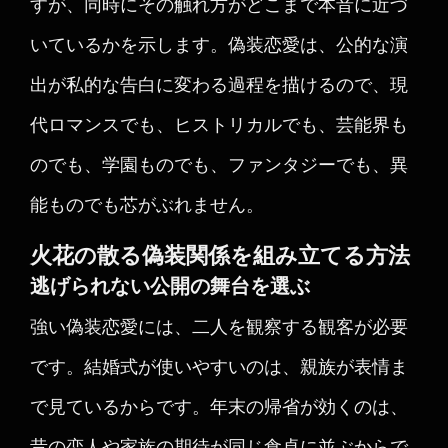
すが、同時にその触れ方がどこまで本音に近づ
いているかを示します。偽装恋愛は、公的な演
出が私的な告白に変わる過程を描けるので、現
代ロマンスでも、ヒストリカルでも、芸能界も
のでも、学園ものでも、ファンタジーでも、異
能ものでも芯がぶれません。
火花の散る偽装関係を組み立てる方法
逃げられない公開の舞台を選ぶ
強い偽装恋愛には、二人を観察する観客が必要
です。結婚式が使いやすいのは、親族が表情ま
で見ているからです。年末の帰省が効くのは、
昔の恋人や家族の期待が同じ食卓に並ぶからで