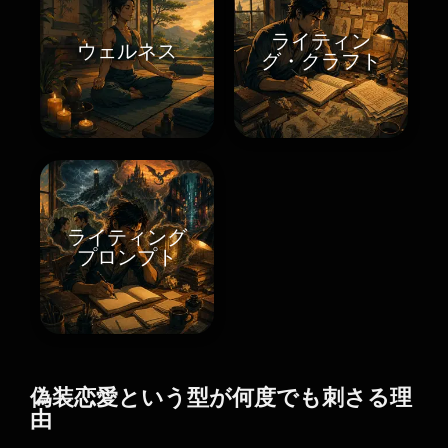
ライティン
ウェルネス
グ・クラフト
ライティング
プロンプト
偽装恋愛という型が何度でも刺さる理
由