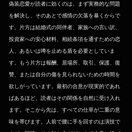
偽装恋愛が読者に効くのは、まず実務的な問題
を解決し、そのあとで感情の欠落を暴くからで
す。片方は結婚式の同伴者、家族への言い訳、
投資家への安心材料、相続条項を通すための恋
人、あるいは噂を止める盾を必要としていま
す。もう片方は報酬、居場所、取引、保護、復
讐、または自分の傷を見られないための時間を
欲しがっています。最初の合意が現実的であれ
ばあるほど、読者はその関係を自然に受け入れ
ます。そこから先は、すべての仕草が二重の意
味を帯びます。人前で腰に手を回すのは演技で