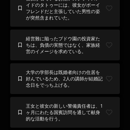
イドのタトゥーには、彼女がボーイ
フレンドだと主張していた男性の姿
が突然含まれていた。
経営難に陥ったブドウ園の投資家た
ちは、負債の実態ではなく、家族経
営のイメージを求めている。
大学の学部長は既婚者向けの住居を
好んでいるため、2人の講師が結婚記
念日をでっち上げる。
王女と彼女の新しい警備責任者は、1
ヶ月にわたる国賓訪問を通して献身
的な活動を行う。