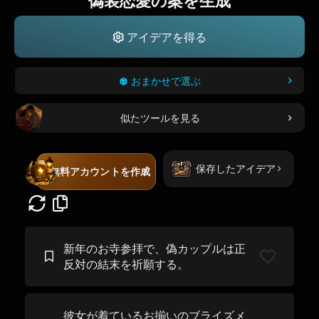
偽装恋愛の案を生成
アイデアを得る
おまかせで選ぶ
似たツールを見る
保存したアイデア
無料アカウントを作成
新年のお寺参拝で、偽カップルは正
反対の結末を祈願する。
彼女が着ているお揃いのブライズメ