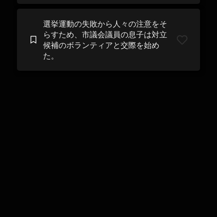
選挙運動の失敗から人々の注意をそ
らすため、市議会議員の息子は対立
候補のボランティアと交際を始め
た。