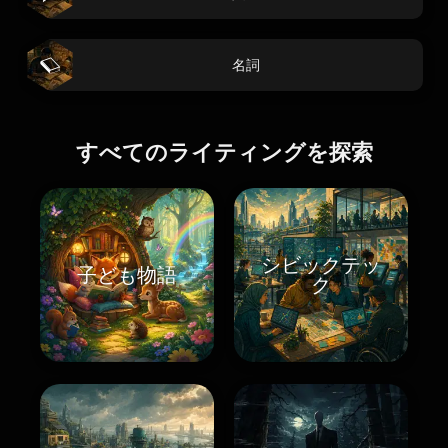
名詞
すべてのライティングを探索
シビックテッ
子ども物語
ク