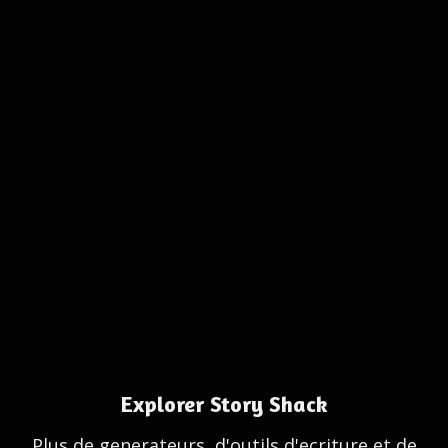
Explorer Story Shack
Plus de generateurs, d'outils d'ecriture et de