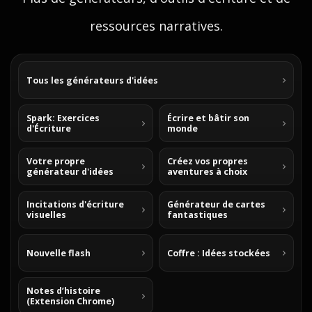
ressources narratives.
Tous les générateurs d'idées
Spark: Exercices
Écrire et bâtir son
d'Écriture
monde
Votre propre
Créez vos propres
générateur d'idées
aventures à choix
Incitations d'écriture
Générateur de cartes
visuelles
fantastiques
Nouvelle flash
Coffre : Idées stockées
Notes d’histoire
(Extension Chrome)