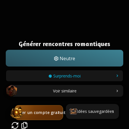
Générer rencontres romantiques
Neutre
Surprends-moi
Voir similaire
Idées sauvegardées
Créer un compte gratuit