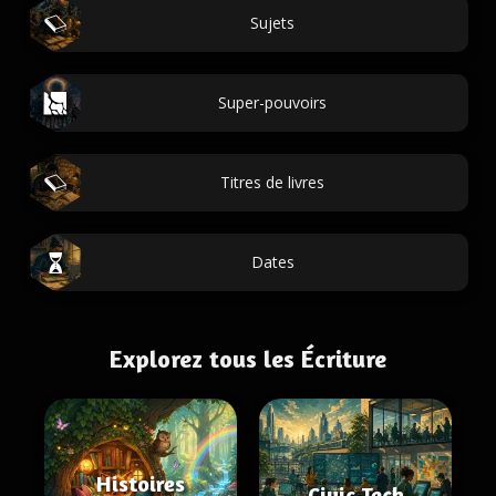
Sujets
Super-pouvoirs
Titres de livres
Dates
Explorez tous les Écriture
Histoires
Civic Tech