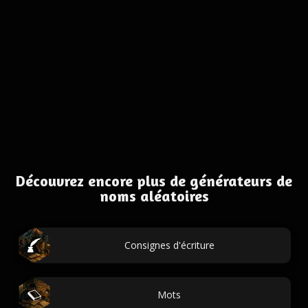
Découvrez encore plus de générateurs de
noms aléatoires
Consignes d'écriture
Mots