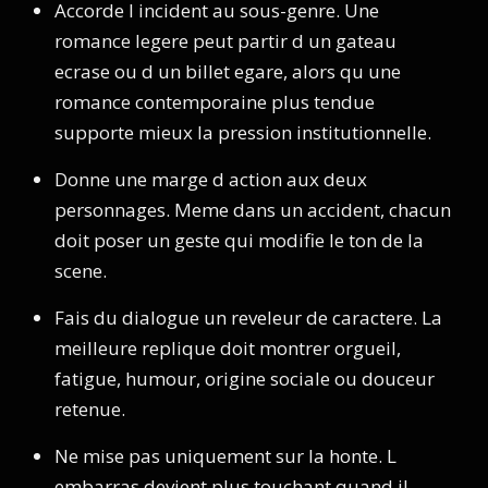
Accorde l incident au sous-genre. Une
romance legere peut partir d un gateau
ecrase ou d un billet egare, alors qu une
romance contemporaine plus tendue
supporte mieux la pression institutionnelle.
Donne une marge d action aux deux
personnages. Meme dans un accident, chacun
doit poser un geste qui modifie le ton de la
scene.
Fais du dialogue un reveleur de caractere. La
meilleure replique doit montrer orgueil,
fatigue, humour, origine sociale ou douceur
retenue.
Ne mise pas uniquement sur la honte. L
embarras devient plus touchant quand il