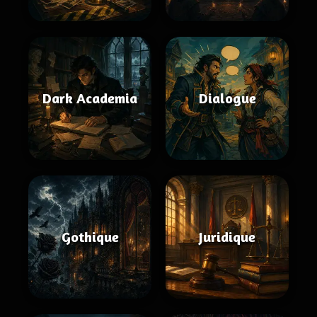
Dark Academia
Dialogue
Gothique
Juridique