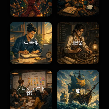
生産性
職業
プロジェクト
船
管理