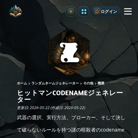
ログイン
アップグレード
ホーム
ランダムネームジェネレーター
その他
職業
ヒットマンCODENAMEジェネレー
ター
更新日: 2026-05-22 (作成日: 2026-05-22)
武器の選択、実行方法、ブローカー、そして決し
て破らないルールを持つ謎の暗殺者のcodename