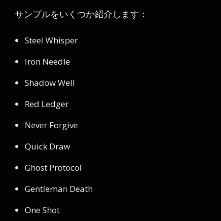
サンプルをいくつか紹介します：
Steel Whisper
Iron Needle
Shadow Well
Red Ledger
Never Forgive
Quick Draw
Ghost Protocol
Gentleman Death
One Shot