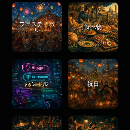
フェスティバ
食べ物
ル
ハンドル
祝日