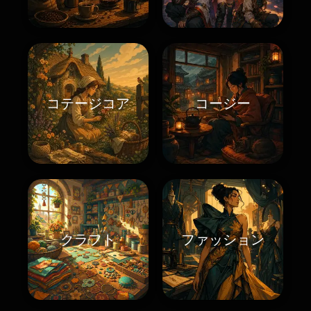
コテージコア
コージー
クラフト
ファッション