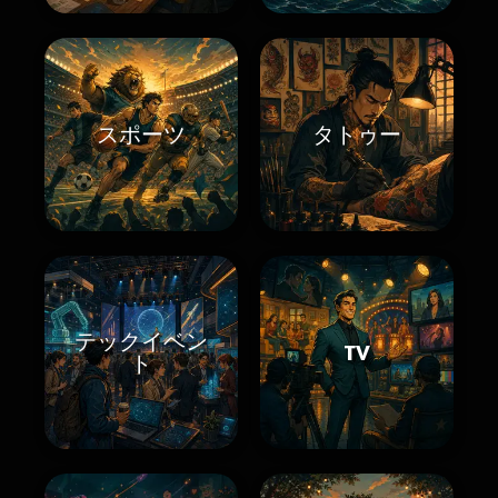
スポーツ
タトゥー
テックイベン
TV
ト