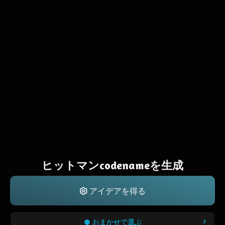
ヒットマンcodenameを生成
アイデアを得る
おまかせで選ぶ