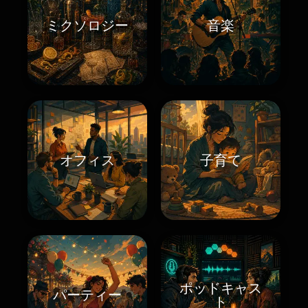
ミクソロジー
音楽
オフィス
子育て
ポッドキャス
パーティー
ト