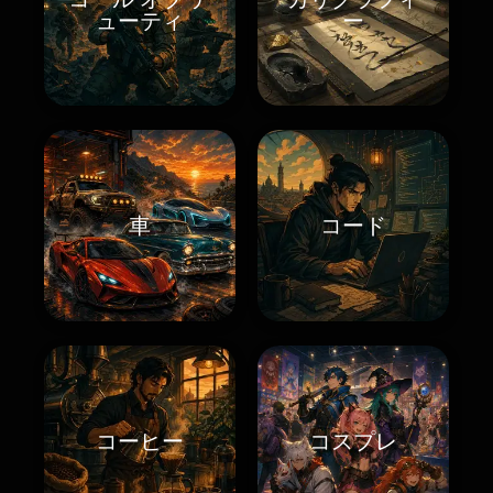
ューティ
ー
車
コード
コーヒー
コスプレ