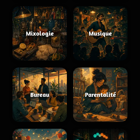
Mixologie
Musique
Bureau
Parentalité