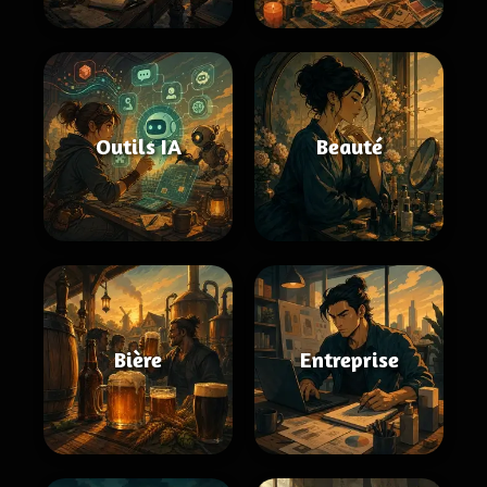
Outils IA
Beauté
Bière
Entreprise