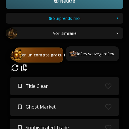
Neutre
Surprends-moi
Voir similaire
Idées sauvegardées
Créer un compte gratuit
Title Clear
Ghost Market
Sophisticated Trade