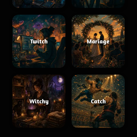
Twitch
Mariage
Witchy
Catch