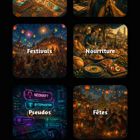
Festivals
Nourriture
Pseudos
Fêtes