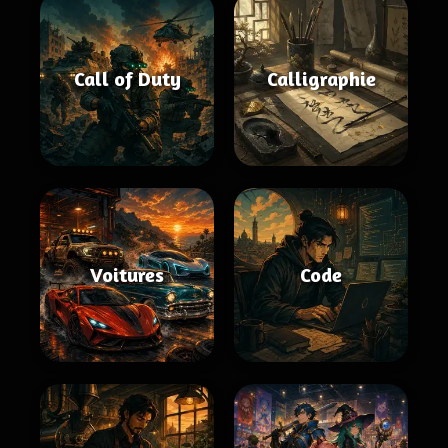
Call of Duty
Calligraphie
Voitures
Code