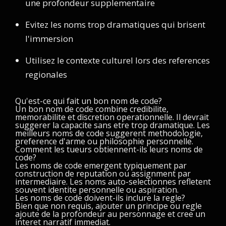
une profondeur supplementaire
Evitez les noms trop dramatiques qui brisent
l'immersion
Utilisez le contexte culturel lors des references
regionales
Qu'est-ce qui fait un bon nom de code?
Un bon nom de code combine credibilite,
memorabilite et discretion operationnelle. Il devrait
suggerer la capacite sans etre trop dramatique. Les
meilleurs noms de code suggerent methodologie,
preference d'arme ou philosophie personnelle.
Comment les tueurs obtiennent-ils leurs noms de
code?
Les noms de code emergent typiquement par
construction de reputation ou assignment par
intermediaire. Les noms auto-selectionnes refletent
souvent identite personnelle ou aspiration.
Les noms de code doivent-ils inclure la regle?
Bien que non requis, ajouter un principe ou regle
ajoute de la profondeur au personnage et cree un
interet narratif immediat.