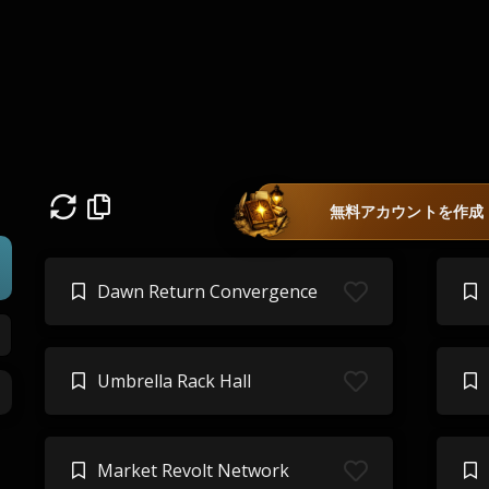
無料アカウントを作成
Dawn Return Convergence
Umbrella Rack Hall
Market Revolt Network