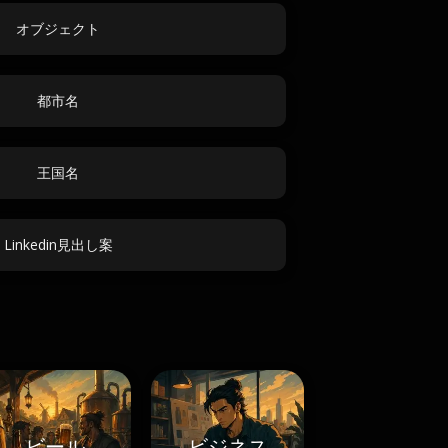
オブジェクト
都市名
王国名
Linkedin見出し案
ビール
ビジネス