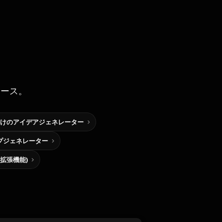
ソース。
けのアイデアジェネレーター
プジェネレーター
me拡張機能)