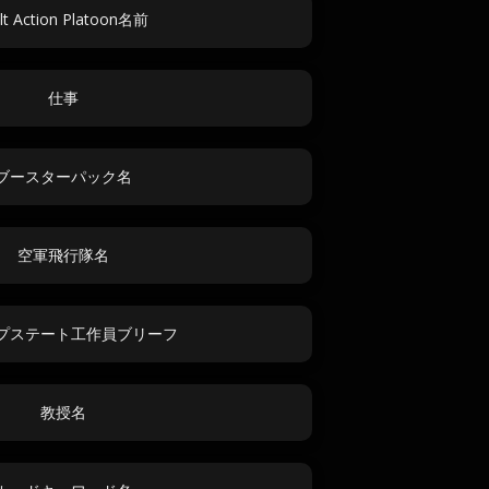
lt Action Platoon名前
仕事
ブースターパック名
空軍飛行隊名
プステート工作員ブリーフ
教授名