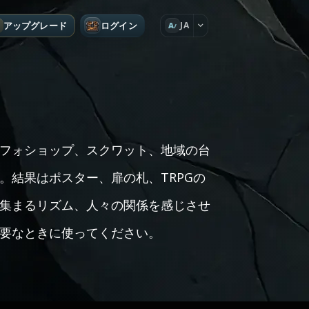
アップグレード
ログイン
JA
A
フォショップ、スクワット、地域の台
。結果はポスター、扉の札、TRPGの
集まるリズム、人々の関係を感じさせ
要なときに使ってください。