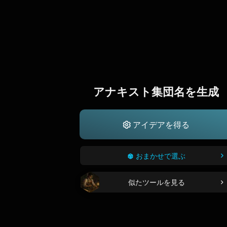
アナキスト集団名を生成
アイデアを得る
おまかせで選ぶ
似たツールを見る