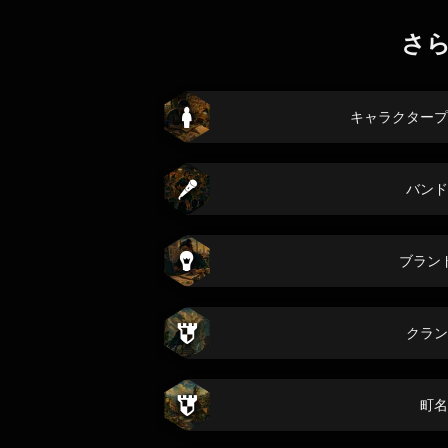
さ
キャラクタープ
バンド
ブラン
クラン
町名