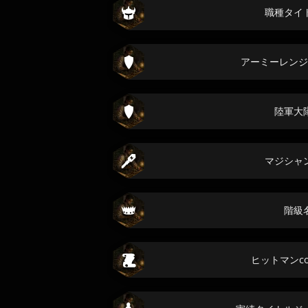
職種タイ
アーミーレンジ
陸軍大
マジシャ
階級
ヒットマンco