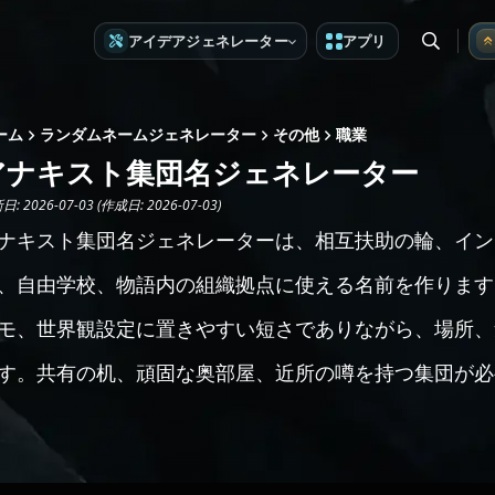
アイデアジェネレーター
アプリ
ーム
ランダムネームジェネレーター
その他
職業
アナキスト集団名ジェネレーター
: 2026-07-03 (作成日: 2026-07-03)
ナキスト集団名ジェネレーターは、相互扶助の輪、イン
、自由学校、物語内の組織拠点に使える名前を作ります
モ、世界観設定に置きやすい短さでありながら、場所、
す。共有の机、頑固な奥部屋、近所の噂を持つ集団が必