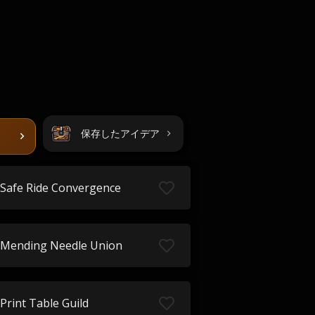
保存したアイデア
Safe Ride Convergence
Mending Needle Union
Print Table Guild