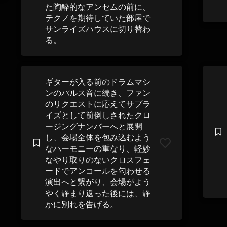
た陶酔的なアンセムの前に、
テクノを期待していた部屋で
サンライズハウスに切り替わ
る。
ギターが入る前のドラムマシ
ンのパルス音に続き、ファン
のリクエストに応えてサプラ
イズとして前倒しされたクロ
ージングナンバーへと展開
し、会場全体を包み込むよう
なハーモニーの重なり、軽妙
なやり取りのないクロスフェ
ードでアンコールを匂わせる
演出へと繋がり、会場がよう
やく静まり返った後には、静
かに別れを告げる。