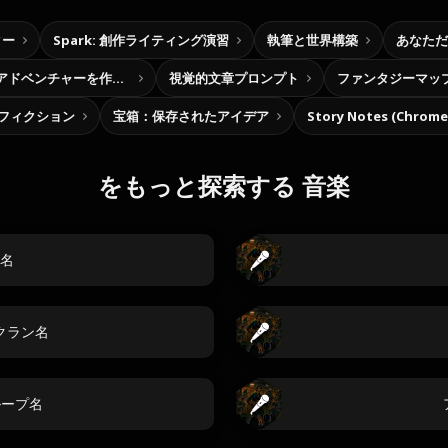
ター
Spark: 創作ライティング演習
執筆と世界構築
あなただ
自分だけの選択型アドベンチャーを作ろう
視覚的文章プロンプト
ファンタジーマッ
フィクション
宝箱：保存されたアイデア
Story Notes (Chro
をもっと探索する 音楽
名
クラン名
グループ名