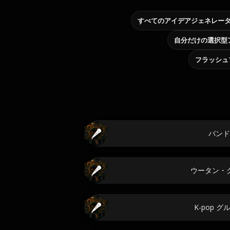
すべてのアイデアジェネレー
フラッシュ
バンド
ウータン・
K-pop 