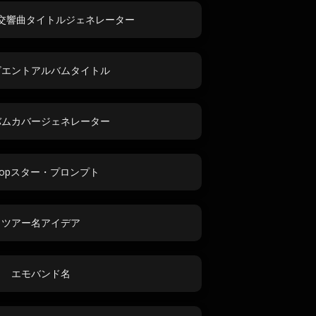
交響曲タイトルジェネレーター
ビエントアルバムタイトル
バムカバージェネレーター
Popスター・プロンプト
ツアー名アイデア
エモバンド名