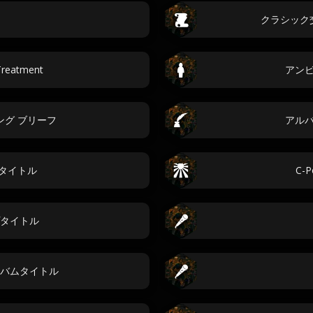
クラシック
Treatment
アン
ング ブリーフ
アル
ムタイトル
C-
タイトル
バムタイトル