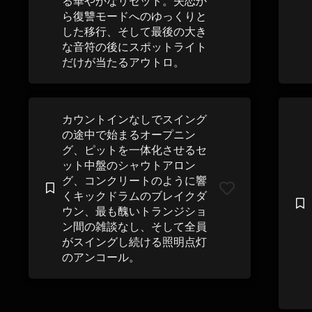
る華やかなリセット。失恋か
ら復讐モードへのゆっくりと
した移行、そして最後の大き
な音符の後にスポットライト
だけが当たるアウトロ。
カウントインなしでスイング
の途中で始まるオープニン
グ、ピットを一体化させるセ
ット中盤のシャウトアロン
グ、コンクリートのように響
くキックドラムのブレイクダ
ウン、最も醜いトランジショ
ン間の雑談なし、そして全員
がスイングし続ける照明点灯
のアンコール。