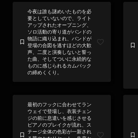
今夜は誰も謎めいたものを必
要としていないので、ライト
アップされたオープニング、
ソロ活動の寄り道がバンドの
物語に織り込まれ、バンドが
登場の合図を逃すほどの大歓
声、二度と演奏しないと誓っ
た曲、そしてついに永続的な
ものに感じられるカムバック
の締めくくり。
最初のフックに合わせてラン
ウェイで登場し、衣装チェン
ジの前に息遣いを感じさせる
ピアノのブレイクが流れ、ス
テージ全体の色彩が一新され