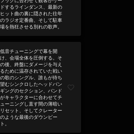
フックに合わせて観客がリー
ドするラインダンス、最新の
ヒット曲の裏に隠された往年
のラジオ定番曲、そして駐車
場を熱狂させる別れの歌声。
低音チューニングで幕を開
け、会場全体を圧倒する。そ
の後、終盤にダメージを与え
るために温存されていた戦い
の歌のシングル、誰もが待ち
望むシンクロしたヘッドバン
ギングのセクション、バンド
がキャラクターに合わせてチ
ューニングし直す間の薄暗い
リセット、そしてクレーター
のような最後のダウンビー
ト。