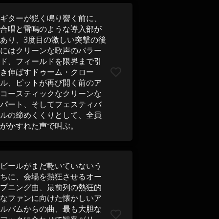
ギターが鋭く鳴り響く前に、
合唱と雷鳴のような導入部が
あり、3度目の激しい突撃の後
にはクリーンな歌声のバラー
ド、フィールドを限界まで引
き伸ばすドゥーム・クロー
ル、ピットが再び開く前のア
コースティックなクリーンな
パート、そしてフェスティバ
ルの締めくくりとして、全員
がかすれた声で叫ぶ。
ビールがまだ乾いていないう
ちに、会場を熱狂させるオー
プニング曲、最前列の熱狂的
なファンに向けた懐かしいア
ルバムからの曲、最も大胆な