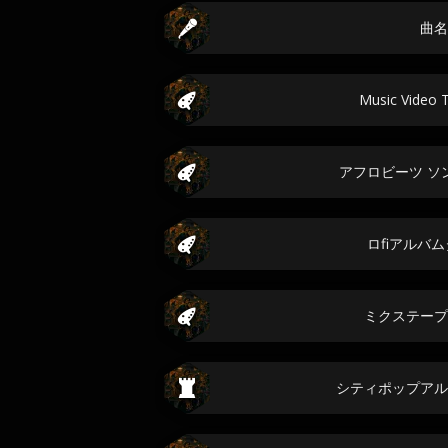
曲名
Music Video 
アフロビーツ ソ
ロfiアルバ
ミクステープ
シティポップアル