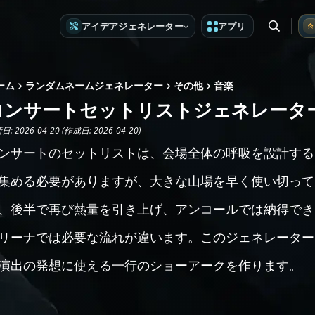
アイデアジェネレーター
アプリ
ーム
ランダムネームジェネレーター
その他
音楽
コンサートセットリストジェネレータ
: 2026-04-20 (作成日: 2026-04-20)
ンサートのセットリストは、会場全体の呼吸を設計する
集める必要がありますが、大きな山場を早く使い切って
、後半で再び熱量を引き上げ、アンコールでは納得でき
リーナでは必要な流れが違います。このジェネレーター
演出の発想に使える一行のショーアークを作ります。