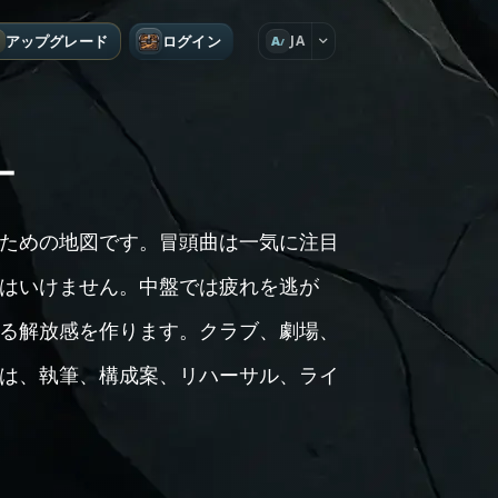
アップグレード
ログイン
JA
A
ー
ための地図です。冒頭曲は一気に注目
はいけません。中盤では疲れを逃が
る解放感を作ります。クラブ、劇場、
は、執筆、構成案、リハーサル、ライ