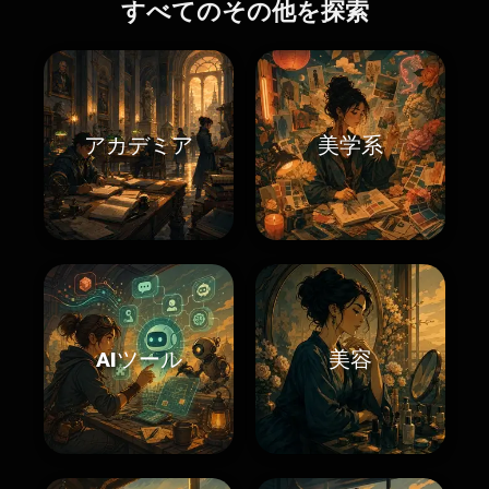
すべてのその他を探索
アカデミア
美学系
AIツール
美容