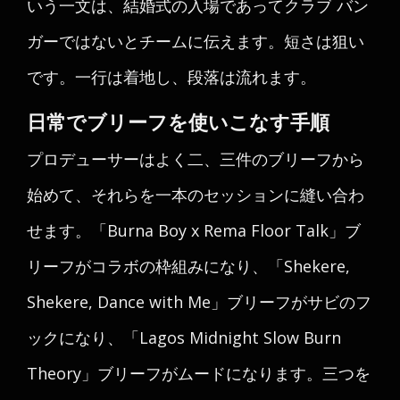
いう一文は、結婚式の入場であってクラブ バン
ガーではないとチームに伝えます。短さは狙い
です。一行は着地し、段落は流れます。
日常でブリーフを使いこなす手順
プロデューサーはよく二、三件のブリーフから
始めて、それらを一本のセッションに縫い合わ
せます。「Burna Boy x Rema Floor Talk」ブ
リーフがコラボの枠組みになり、「Shekere,
Shekere, Dance with Me」ブリーフがサビのフ
ックになり、「Lagos Midnight Slow Burn
Theory」ブリーフがムードになります。三つを