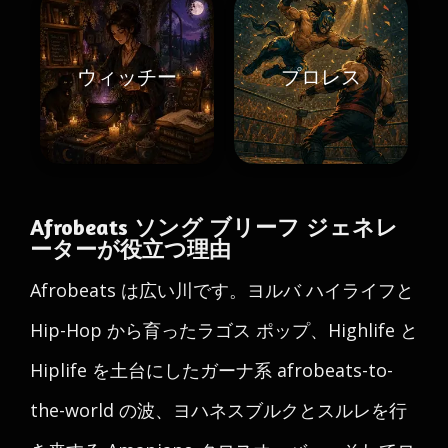
ウィッチー
プロレス
Afrobeats ソング ブリーフ ジェネレ
ーターが役立つ理由
Afrobeats は広い川です。ヨルバ ハイライフと
Hip-Hop から育ったラゴス ポップ、Highlife と
Hiplife を土台にしたガーナ系 afrobeats-to-
the-world の波、ヨハネスブルクとスルレを行