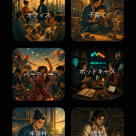
オフィス
子育て
ポッドキャス
パーティー
ト
生産性
職業