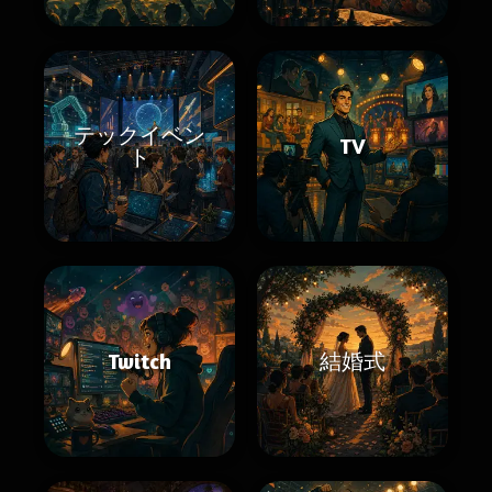
テックイベン
TV
ト
Twitch
結婚式