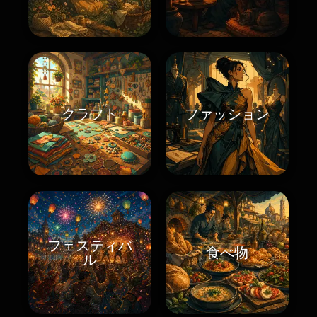
クラフト
ファッション
フェスティバ
食べ物
ル