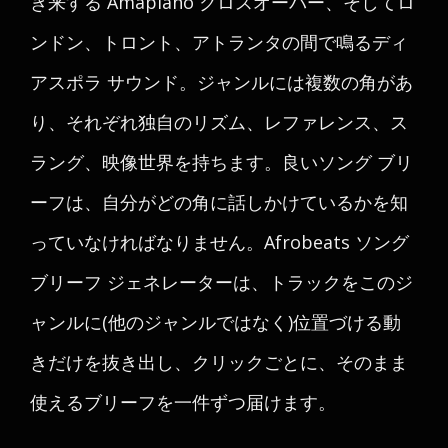
き来する Amapiano クロスオーバー、そしてロ
ンドン、トロント、アトランタの間で鳴るディ
アスポラ サウンド。ジャンルには複数の角があ
り、それぞれ独自のリズム、レファレンス、ス
ラング、映像世界を持ちます。良いソング ブリ
ーフは、自分がどの角に話しかけているかを知
っていなければなりません。Afrobeats ソング
ブリーフ ジェネレーターは、トラックをこのジ
ャンルに(他のジャンルではなく)位置づける動
きだけを抜き出し、クリックごとに、そのまま
使えるブリーフを一件ずつ届けます。