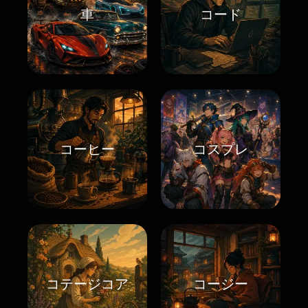
車
コード
コーヒー
コスプレ
コテージコア
コージー