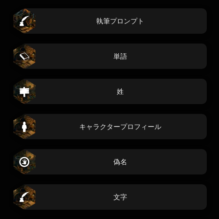
執筆プロンプト
単語
姓
キャラクタープロフィール
偽名
文字