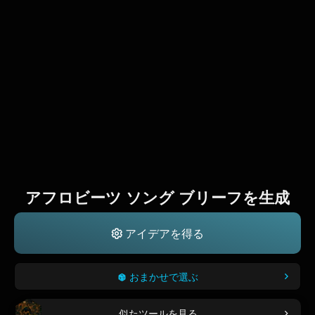
アフロビーツ ソング ブリーフを生成
アイデアを得る
おまかせで選ぶ
似たツールを見る