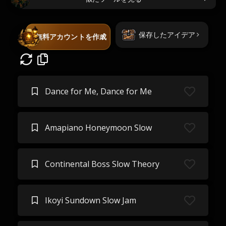
保存したアイデア
無料アカウントを作成
Dance for Me, Dance for Me
Amapiano Honeymoon Slow
Continental Boss Slow Theory
Ikoyi Sundown Slow Jam