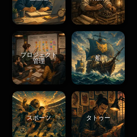
プロジェクト
船
管理
スポーツ
タトゥー