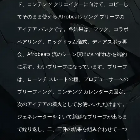
ド、コンテンツ クリエイターに向けて、コピーし
てそのまま使える Afrobeats ソング ブリーフの
アイデア バンクです。各結果は、フック、コラボ
ペアリング、ロッグドラム儀式、ディアスポラ再
会、Afrobeats 流のシーン演出のいずれかを端的
に示す、短いブリーフになっています。ブリーフ
は、ローンチ スレートの種、プロデューサーへの
ブリーフィング、コンテンツ カレンダーの固定、
次のアイデアの着火としてお使いいただけます。
ジェネレーターを引いて新鮮なブリーフが出るま
で繰り返し、二、三件の結果を組み合わせて一つ