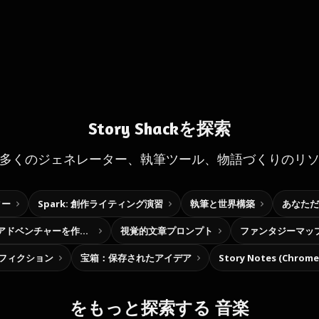
Story Shackを探索
多くのジェネレーター、執筆ツール、物語づくりのリ
ター
Spark: 創作ライティング演習
執筆と世界構築
あなただ
自分だけの選択型アドベンチャーを作ろう
視覚的文章プロンプト
ファンタジーマッ
フィクション
宝箱：保存されたアイデア
Story Notes (Chro
をもっと探索する 音楽