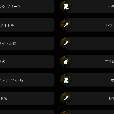
ック ブリーフ
ク
タイトル
ハウ
タイトル案
ス名
アフ
ェスティバル名
ド名
Dr