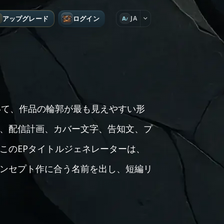
アップグレード
ログイン
JA
A
いて、作品の輪郭が最も見えやすい形
、配信計画、カバー文字、告知文、プ
このEPタイトルジェネレーターは、
ンセプト作に合う名前を出し、短編リ