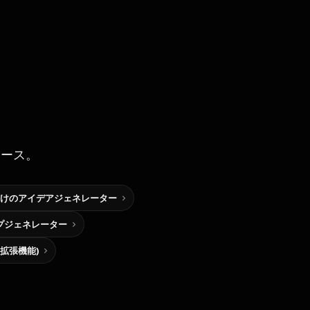
ソース。
けのアイデアジェネレーター
プジェネレーター
me拡張機能)