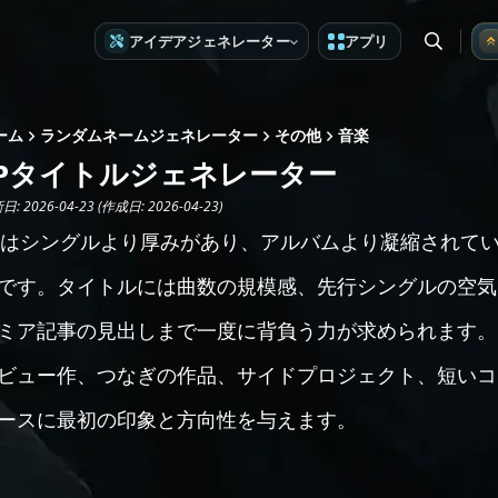
アイデアジェネレーター
アプリ
ーム
ランダムネームジェネレーター
その他
音楽
EPタイトルジェネレーター
: 2026-04-23 (作成日: 2026-04-23)
Pはシングルより厚みがあり、アルバムより凝縮されて
です。タイトルには曲数の規模感、先行シングルの空気
ミア記事の見出しまで一度に背負う力が求められます。
ビュー作、つなぎの作品、サイドプロジェクト、短いコ
ースに最初の印象と方向性を与えます。