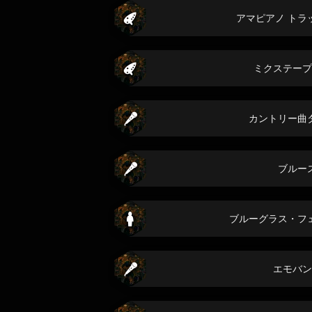
アマピアノ トラ
ミクステープ
カントリー曲
ブルー
ブルーグラス・フ
エモバン