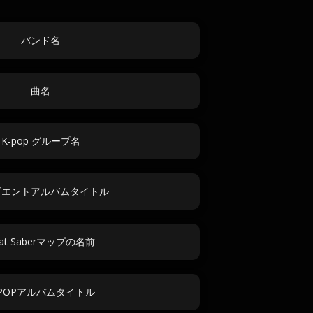
バンド名
曲名
K-pop グループ名
ビエントアルバムタイトル
at Saberマップの名前
-POPアルバムタイトル