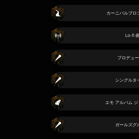
カーニバルブロ
Lo-fi
プロデュー
シングルタ
エモ アルバム 
ガールズグ