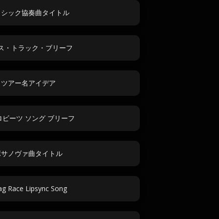
ラシック協奏曲タイトル
ス・トラック・ブリーフ
ツアー名アイデア
ロビーツ ソング ブリーフ
ボサノヴァ曲タイトル
ag Race Lipsync Song