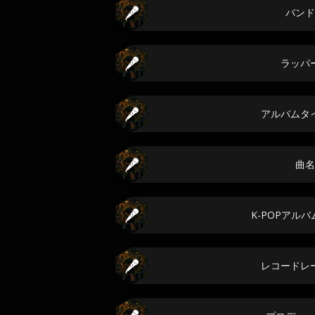
バンド
ラッパ
アルバムタ
曲名
K-POPアル
レコードレ