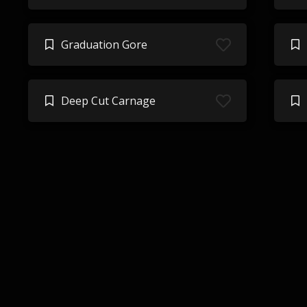
Graduation Gore
Deep Cut Carnage