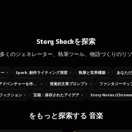
Story Shackを探索
多くのジェネレーター、執筆ツール、物語づくりのリ
ター
Spark: 創作ライティング演習
執筆と世界構築
あなただ
自分だけの選択型アドベンチャーを作ろう
視覚的文章プロンプト
ファンタジーマッ
フィクション
宝箱：保存されたアイデア
Story Notes (Chro
をもっと探索する 音楽