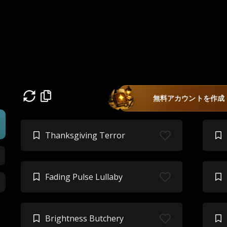
無料アカウントを作成
Thanksgiving Terror
Fading Pulse Lullaby
Brightness Butchery