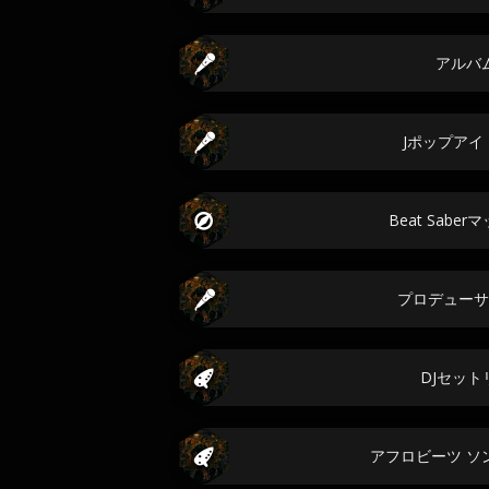
アルバ
Jポップアイ
Beat Sabe
プロデューサ
DJセット
アフロビーツ ソ