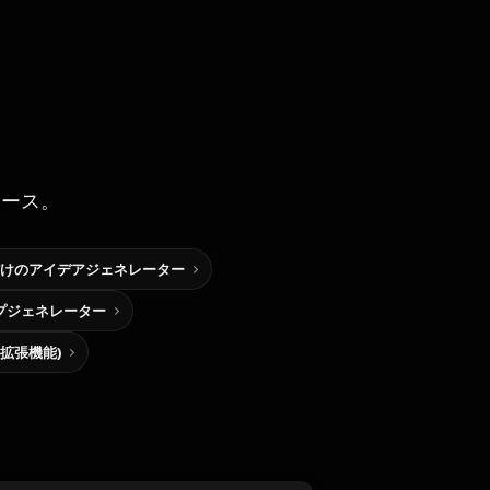
ソース。
けのアイデアジェネレーター
プジェネレーター
me拡張機能)