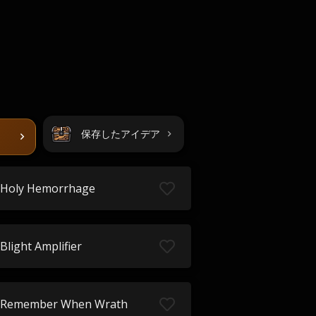
保存したアイデア
Holy Hemorrhage
Blight Amplifier
Remember When Wrath