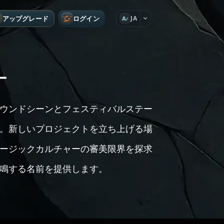
アップグレード
ログイン
JA
A
ー
ウンドシーンとフェスティバルステー
。新しいプロジェクトを立ち上げる場
ージックカルチャーの審美限界を探求
鳴する名前を提供します。