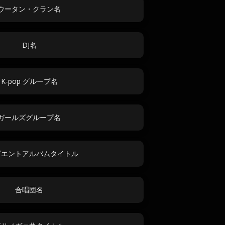
ウータン・クラン名
DJ名
K-pop グループ名
ガールズグループ名
ビエントアルバムタイトル
合唱団名