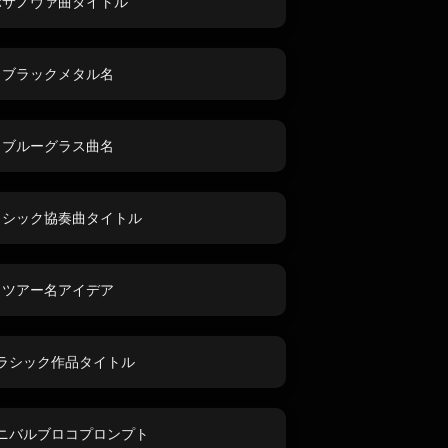
ボサノヴァ曲タイトル
ブラックメタル名
ブルーグラス曲名
ラシック協奏曲タイトル
ツアー名アイデア
ラシック作品タイトル
ニバルブロコプロンプト