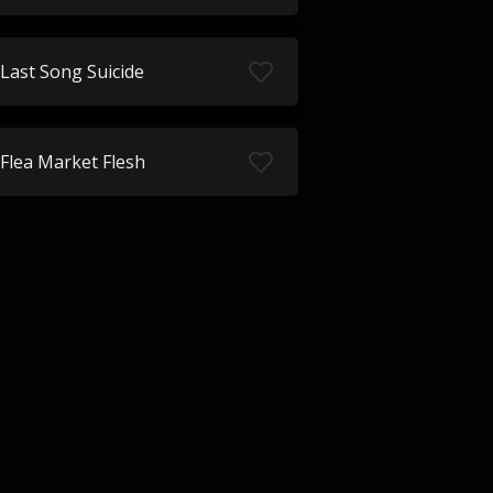
Last Song Suicide
Flea Market Flesh