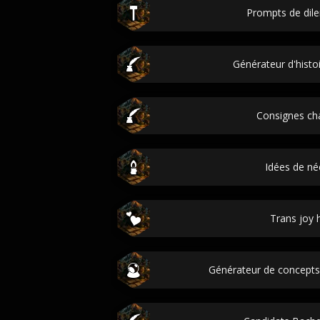
Prompts de di
Générateur d'histo
Consignes ch
Idées de né
Trans joy h
Générateur de concepts