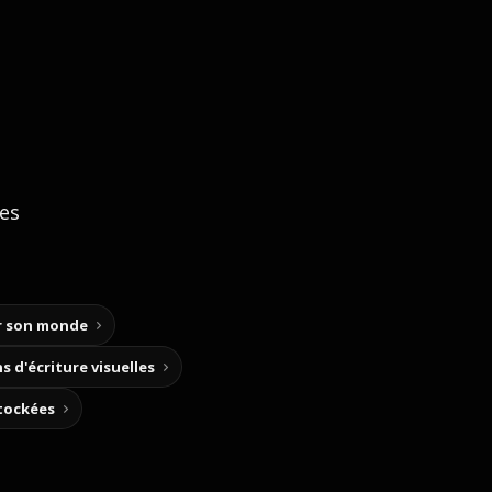
ces
ir son monde
s d'écriture visuelles
stockées