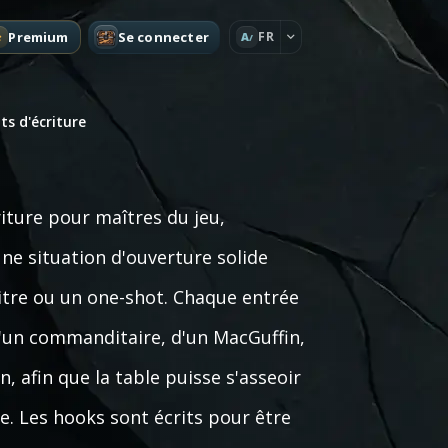
Premium
Se connecter
FR
A
s d'écriture
iture pour maîtres du jeu,
ne situation d'ouverture solide
tre ou un one-shot. Chaque entrée
'un commanditaire, d'un MacGuffin,
n, afin que la table puisse s'asseoir
e. Les hooks sont écrits pour être