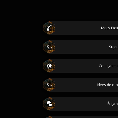
Mots Pict
Sujet
Consignes 
Idées de m
Énigm