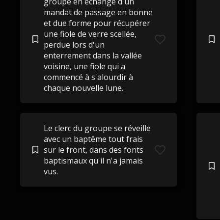
groupe en échange d'un
mandat de passage en bonne
et due forme pour récupérer
une fiole de verre scellée,
perdue lors d'un
enterrement dans la vallée
voisine, une fiole qui a
commencé à s'alourdir à
chaque nouvelle lune.
Le clerc du groupe se réveille
avec un baptême tout frais
sur le front, dans des fonts
baptismaux qu'il n'a jamais
vus.