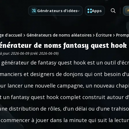
Générateurs d’idées
Apps
e d'accueil
Générateurs de noms aléatoires
Écriture
Prompt
énérateur de noms fantasy quest hook
 à jour: 2026-06-09 (créé: 2026-06-09)
 générateur de fantasy quest hook est un outil d'écr
manciers et designers de donjons qui ont besoin d'u
ur lancer une nouvelle campagne, un nouveau chapi
t un fantasy quest hook complet construit autour d
une distribution de rôles, d'un délai ou d'une trahiso
 commencer à jouer dans la minute qui suit la lectur