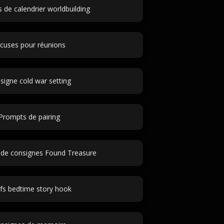
 de calendrier worldbuilding
cuses pour réunions
signe cold war setting
Prompts de pairing
 de consignes Found Treasure
efs bedtime story hook