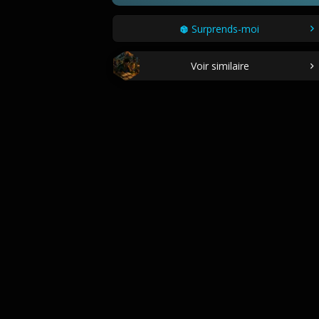
Surprends-moi
Voir similaire