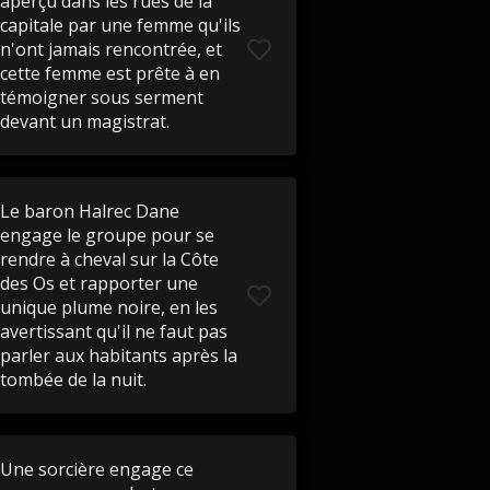
aperçu dans les rues de la
capitale par une femme qu'ils
n'ont jamais rencontrée, et
cette femme est prête à en
témoigner sous serment
devant un magistrat.
Le baron Halrec Dane
engage le groupe pour se
rendre à cheval sur la Côte
des Os et rapporter une
unique plume noire, en les
avertissant qu'il ne faut pas
parler aux habitants après la
tombée de la nuit.
Une sorcière engage ce