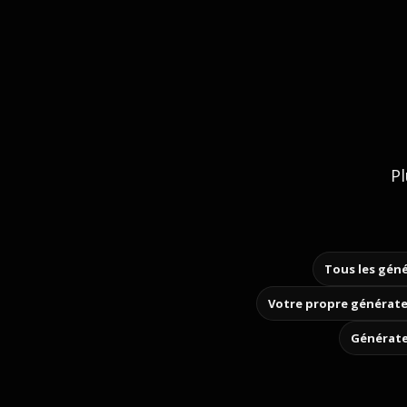
Pl
Tous les géné
Votre propre générate
Générate