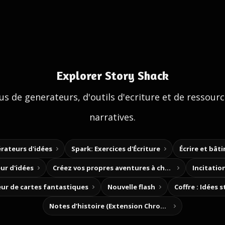
Explorer Story Shack
us de generateurs, d'outils d'ecriture et de ressour
narratives.
rateurs d'idées
Spark: Exercices d'Écriture
Écrire et bât
ur d'idées
Créez vos propres aventures à choix
Incitation
ur de cartes fantastiques
Nouvelle flash
Coffre : Idées 
Notes d’histoire (Extension Chrome)