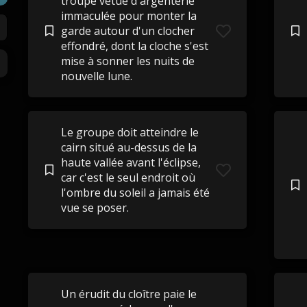
troupe vêtue d'argenterie
immaculée pour monter la
garde autour d'un clocher
effondré, dont la cloche s'est
mise à sonner les nuits de
nouvelle lune.
Le groupe doit atteindre le
cairn situé au-dessus de la
haute vallée avant l'éclipse,
car c'est le seul endroit où
l'ombre du soleil a jamais été
vue se poser.
Un érudit du cloître paie le