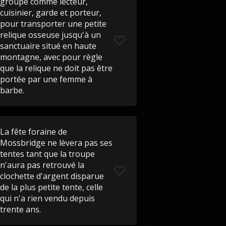
groupe comme lecteur,
cuisinier, garde et porteur,
pour transporter une petite
relique osseuse jusqu'à un
sanctuaire situé en haute
montagne, avec pour règle
que la relique ne doit pas être
portée par une femme à
barbe.
La fête foraine de
Mossbridge ne lèvera pas ses
tentes tant que la troupe
n'aura pas retrouvé la
clochette d'argent disparue
de la plus petite tente, celle
qui n'a rien vendu depuis
trente ans.