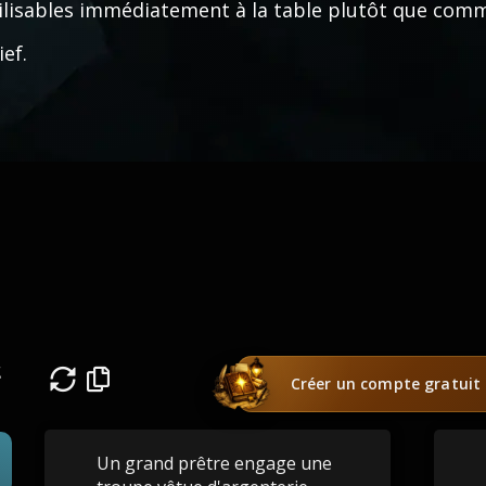
ilisables immédiatement à la table plutôt que com
ief.
t
Créer un compte gratuit
Un grand prêtre engage une