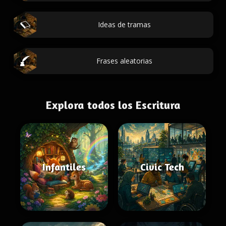
Ideas de tramas
Frases aleatorias
Explora todos los Escritura
Infantiles
Civic Tech