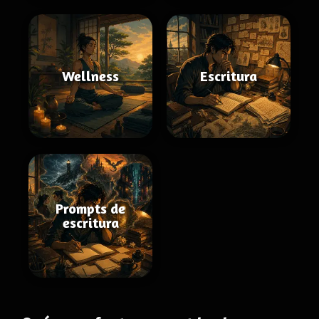
Wellness
Escritura
Prompts de
escritura