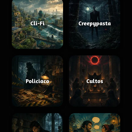
Cli-Fi
Creepypasta
Policiaco
Cultos