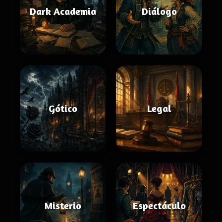
Dark Academia
Diálogo
Gótico
Legal
Misterio
Espectáculo