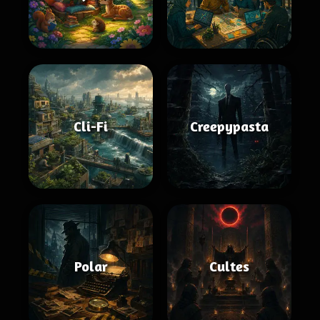
Cli-Fi
Creepypasta
Polar
Cultes