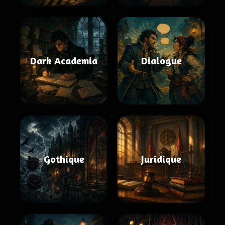
Dark Academia
Dialogue
Gothique
Juridique