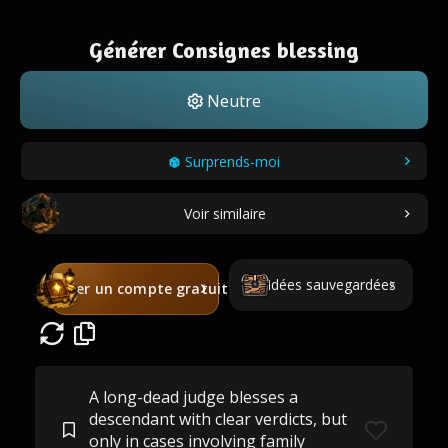
Générer Consignes blessing
Neutre
Surprends-moi
Voir similaire
Idées sauvegardées
Créer un compte gratuit
A long-dead judge blesses a
descendant with clear verdicts, but
only in cases involving family