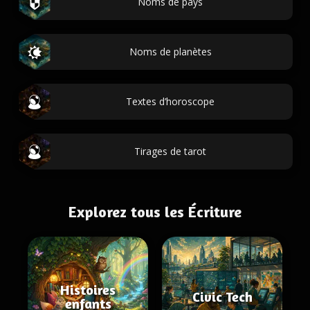
Noms de pays
Noms de planètes
Textes d’horoscope
Tirages de tarot
Explorez tous les Écriture
Histoires
Civic Tech
enfants