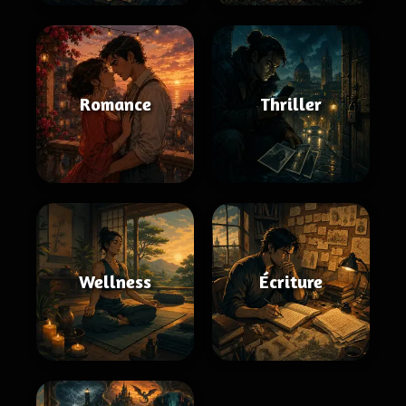
Romance
Thriller
Wellness
Écriture