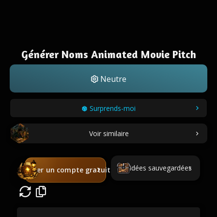
Générer Noms Animated Movie Pitch
Neutre
Surprends-moi
Voir similaire
Idées sauvegardées
Créer un compte gratuit