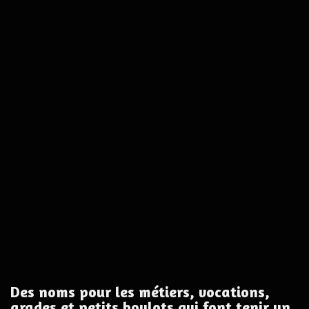
Des noms pour les métiers, vocations,
grades et petits boulots qui font tenir un