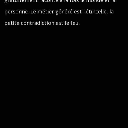
gratuitement raconte à la fois le monde et la
personne. Le métier généré est l'étincelle, la
petite contradiction est le feu.