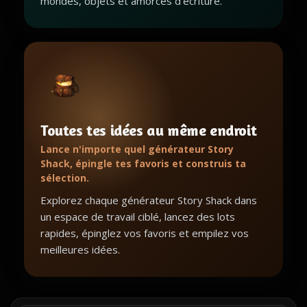
mondes, objets et amorces d'écriture.
Toutes tes idées au même endroit
Lance n'importe quel générateur Story
Shack, épingle tes favoris et construis ta
sélection.
Explorez chaque générateur Story Shack dans
un espace de travail ciblé, lancez des lots
rapides, épinglez vos favoris et empilez vos
meilleures idées.