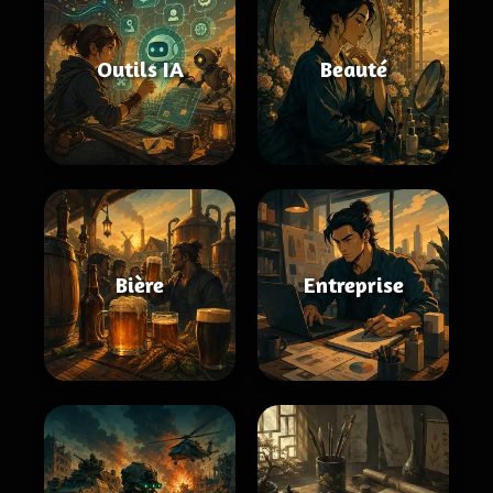
Outils IA
Beauté
Bière
Entreprise