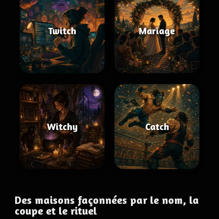
Twitch
Mariage
Witchy
Catch
Des maisons façonnées par le nom, la
coupe et le rituel