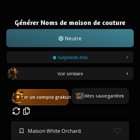
Générer Noms de maison de couture
Neutre
Surprends-moi
Voir similaire
Idées sauvegardées
Créer un compte gratuit
Maison White Orchard.