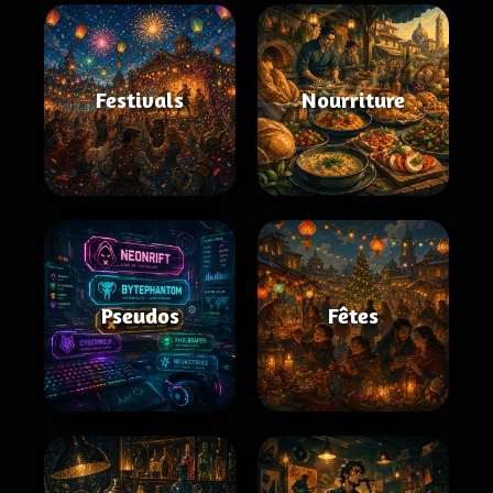
Festivals
Nourriture
Pseudos
Fêtes