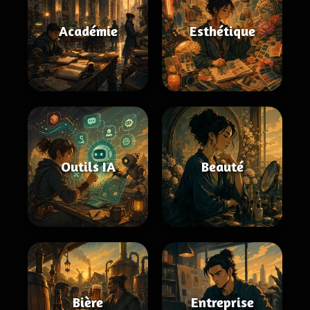
Académie
Esthétique
Outils IA
Beauté
Bière
Entreprise