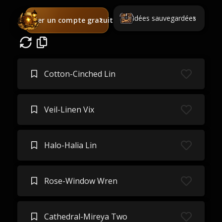
Idées sauvegardées
Créer un compte gratuit
Cotton-Cinched Lin
Veil-Linen Vix
Halo-Halia Lin
Rose-Window Wren
Cathedral-Mireya Two