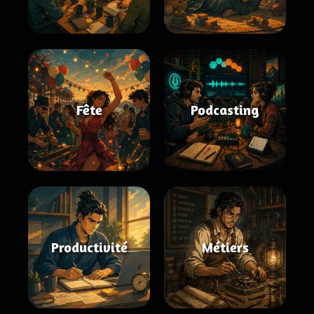
Fête
Podcasting
Productivité
Métiers