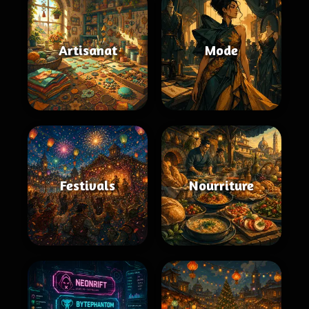
Artisanat
Mode
Festivals
Nourriture