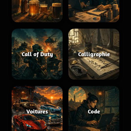
Call of Duty
Calligraphie
Voitures
Code