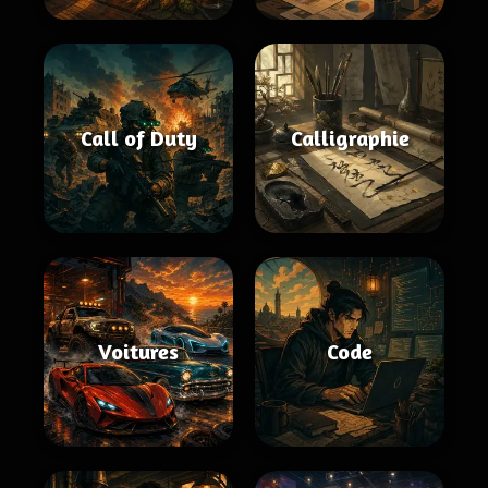
Call of Duty
Calligraphie
Voitures
Code