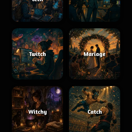
Twitch
Mariage
Witchy
Catch