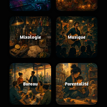
Mixologie
Musique
Bureau
Parentalité