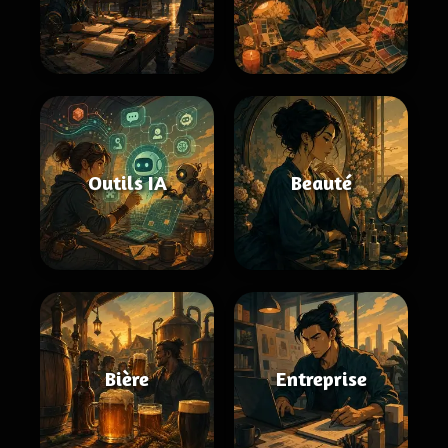
Outils IA
Beauté
Bière
Entreprise