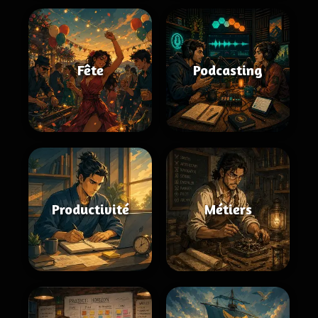
Fête
Podcasting
Productivité
Métiers