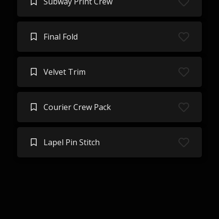
Subway Print Crew
Final Fold
Velvet Trim
Courier Crew Pack
Lapel Pin Stitch