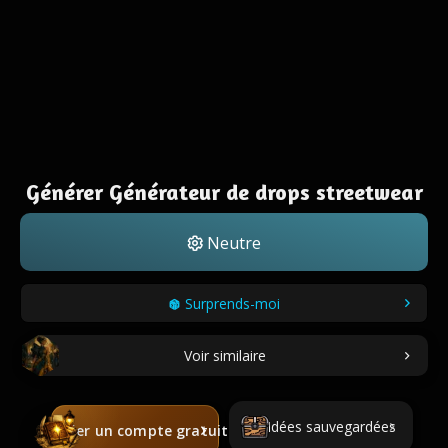
Générer Générateur de drops streetwear
Neutre
Surprends-moi
Voir similaire
Idées sauvegardées
Créer un compte gratuit