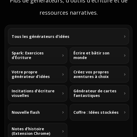
Plus de generateurs, d'outils d'ecriture et de
ressources narratives.
Tous les générateurs d'idées
Spark: Exercices
Écrire et bâtir son
d'Écriture
monde
Votre propre
Créez vos propres
générateur d'idées
aventures à choix
Incitations d'écriture
Générateur de cartes
visuelles
fantastiques
Nouvelle flash
Coffre : Idées stockées
Notes d’histoire
(Extension Chrome)