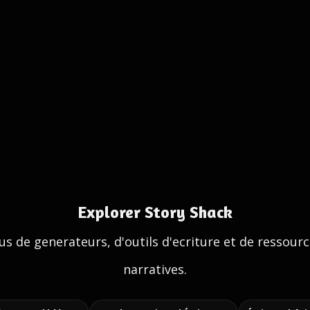
Explorer Story Shack
us de generateurs, d'outils d'ecriture et de ressour
narratives.