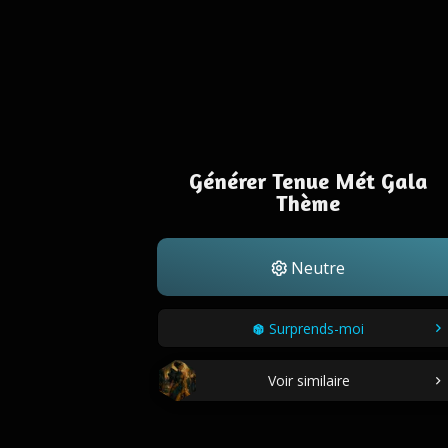
Générer Tenue Mét Gala
Thème
Neutre
Surprends-moi
Voir similaire