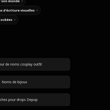
ir son monde
s d'écriture visuelles
stockées
ur de noms cosplay outfit
Noms de bijoux
ches pour drops Depop