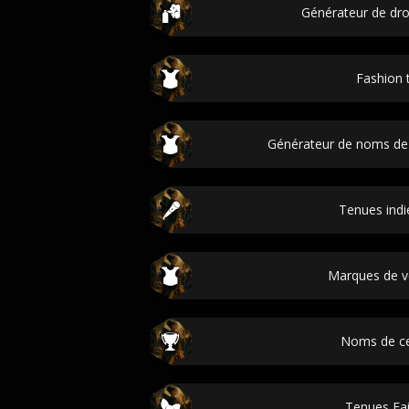
Générateur de dro
Fashion 
Générateur de noms de l
Tenues indi
Marques de 
Noms de ce
Tenues Fai