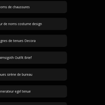
oms de chaussures
ur de noms costume design
ignes de tenues Decora
imsigoth Outfit Brief
ues sirène de bureau
nerateur egirl tenue