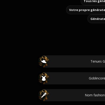
Tous les géné
Votre propre générate
Générate
Tenues 
Goblincore
Nom fashion