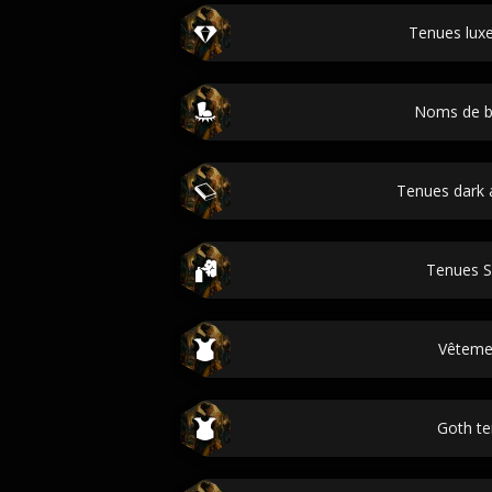
Tenues luxe
Noms de b
Tenues dark
Tenues S
Vêteme
Goth t