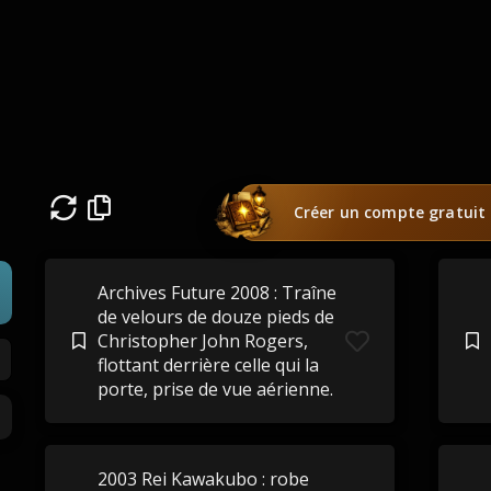
Créer un compte gratuit
Archives Future 2008 : Traîne
de velours de douze pieds de
Christopher John Rogers,
flottant derrière celle qui la
porte, prise de vue aérienne.
2003 Rei Kawakubo : robe