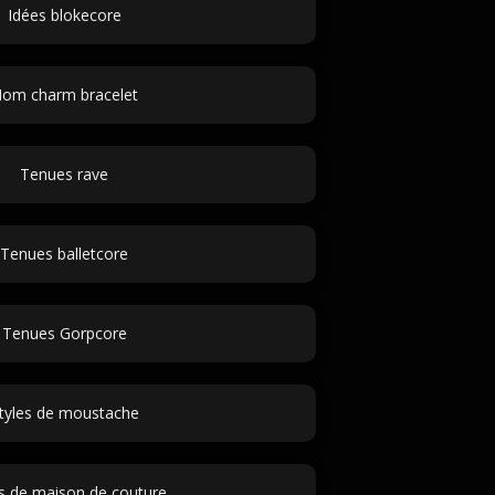
Idées blokecore
om charm bracelet
Tenues rave
Tenues balletcore
Tenues Gorpcore
tyles de moustache
 de maison de couture