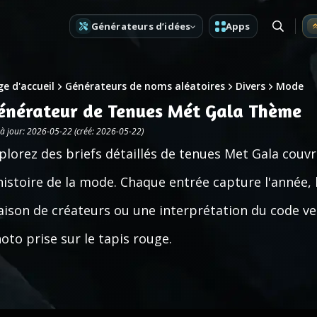
Générateurs d’idées
Apps
e d'accueil
Générateurs de noms aléatoires
Divers
Mode
énérateur de Tenues Mét Gala Thème
 à jour: 2026-05-22 (créé: 2026-05-22)
plorez des briefs détaillés de tenues Met Gala couv
histoire de la mode. Chaque entrée capture l'année, 
ison de créateurs ou une interprétation du code ves
oto prise sur le tapis rouge.