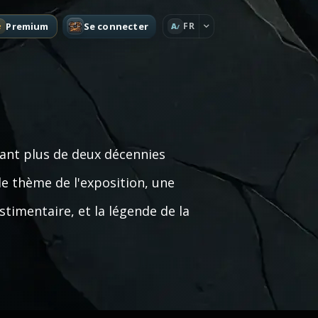
Premium
Se connecter
FR
A
rant plus de deux décennies
le thème de l'exposition, une
timentaire, et la légende de la