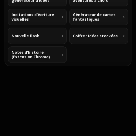
générateur d'idées
aventures à choix
Incitations d'écriture
Générateur de cartes
visuelles
fantastiques
Nouvelle flash
Coffre : Idées stockées
Notes d’histoire
(Extension Chrome)