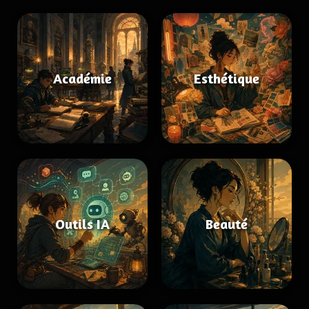
Académie
Esthétique
Outils IA
Beauté