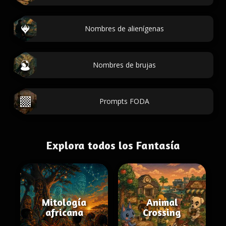
Nombres de alienígenas
Nombres de brujas
Prompts FODA
Explora todos los Fantasía
Mitología
Animal
africana
Crossing