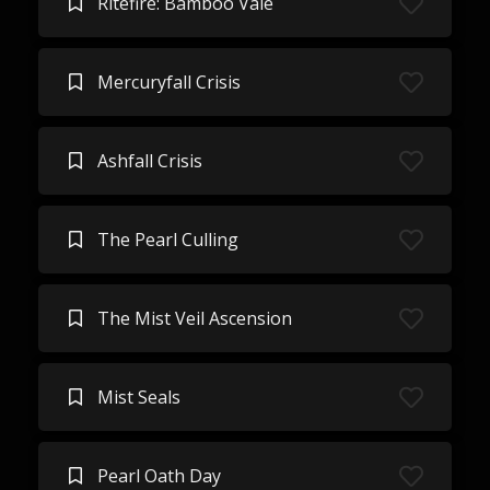
Ritefire: Bamboo Vale
Mercuryfall Crisis
Ashfall Crisis
The Pearl Culling
The Mist Veil Ascension
Mist Seals
Pearl Oath Day