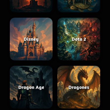
Disney
Dota 2
Dragon Age
Dragones