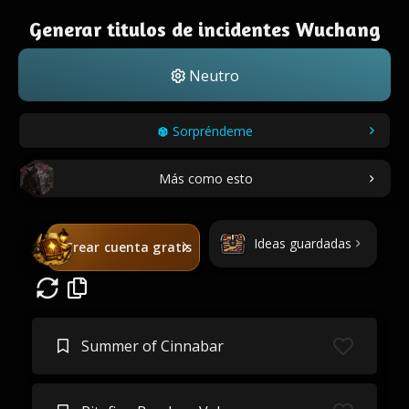
Generar titulos de incidentes Wuchang
Neutro
Sorpréndeme
Más como esto
Ideas guardadas
Crear cuenta gratis
Summer of Cinnabar