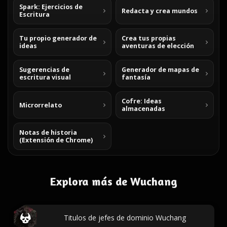
Spark: Ejercicios de
Redacta y crea mundos
Escritura
Tu propio generador de
Crea tus propias
ideas
aventuras de elección
Sugerencias de
Generador de mapas de
escritura visual
fantasía
Cofre: Ideas
Microrrelato
almacenadas
Notas de historia
(Extensión de Chrome)
Explora más de Wuchang
Titulos de jefes de dominio Wuchang