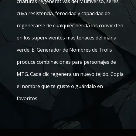
criaturas regenerativas del Multiverso, seres
cuya resistencia, ferocidad y capacidad de
regenerarse de cualquier herida los convierten
en los supervivientes más tenaces del maná
verde. El Generador de Nombres de Trolls
produce combinaciones para personajes de
MTG. Cada clic regenera un nuevo tejido. Copia
el nombre que te guste o guárdalo en
favoritos.