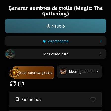
Generar nombres de trolls (Magic: The
Gathering)
Neutro
Sorpréndeme
Más como esto
Ideas guardadas
Crear cuenta gratis
Grimmuck