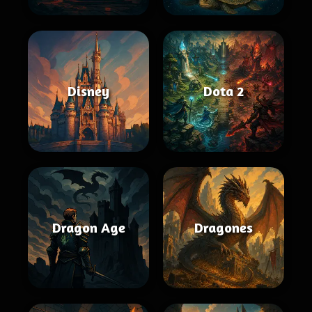
Disney
Dota 2
Dragon Age
Dragones