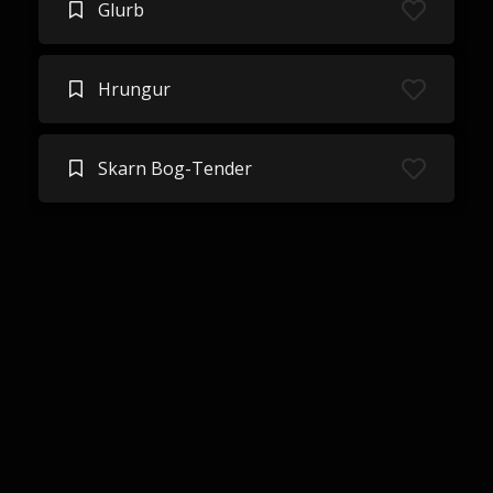
Glurb
Hrungur
Skarn Bog-Tender