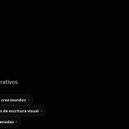
rativos.
y crea mundos
 de escritura visual
cenadas