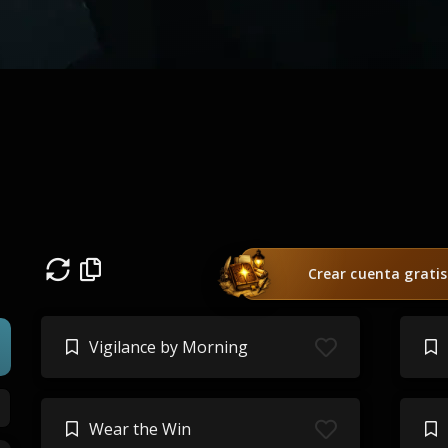
Crear cuenta gratis
Vigilance by Morning
Wear the Win