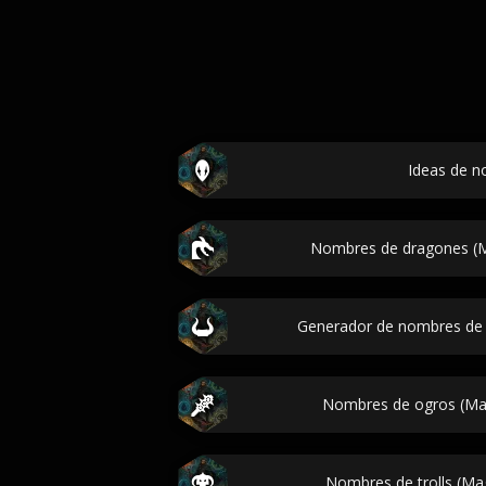
Ideas de 
Nombres de dragones (M
Generador de nombres de
Nombres de ogros (Mag
Nombres de trolls (Mag