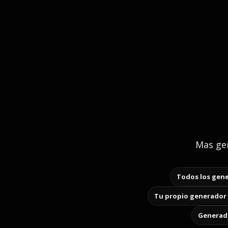
Mas gen
Todos los gene
Tu propio generador 
Generado