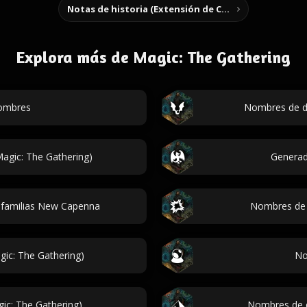
Notas de historia (Extensión de Chrome)
Explora más de Magic: The Gathering
nombres
Nombres de d
agic: The Gathering)
Generad
 familias New Capenna
Nombres de g
ic: The Gathering)
No
ic: The Gathering)
Nombres de e