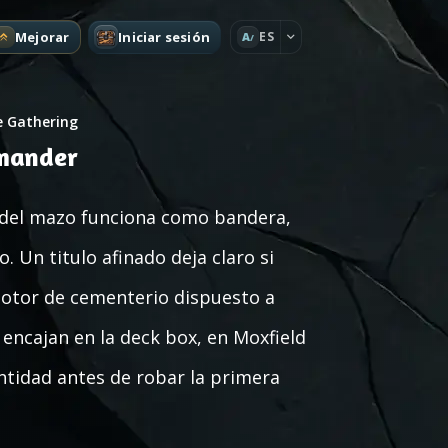
Mejorar
Iniciar sesión
ES
A
e Gathering
mander
del mazo funciona como bandera,
 Un titulo afinado deja claro si
motor de cementerio dispuesto a
encajan en la deck box, en Moxfield
entidad antes de robar la primera