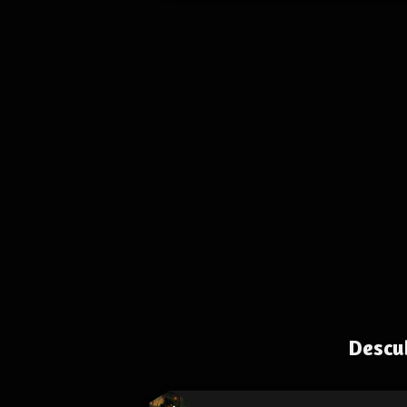
Descu