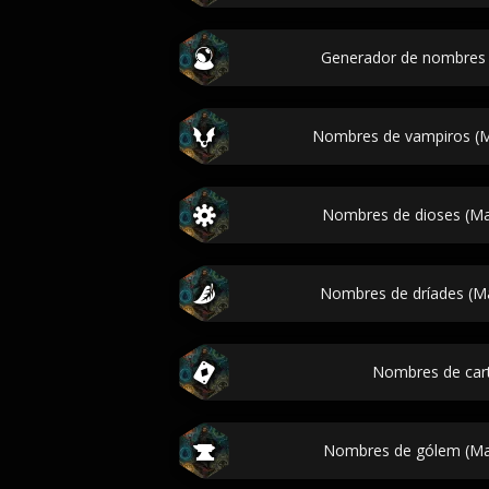
Generador de nombre
Nombres de vampiros (M
Nombres de dioses (Mag
Nombres de dríades (Ma
Nombres de car
Nombres de gólem (Mag