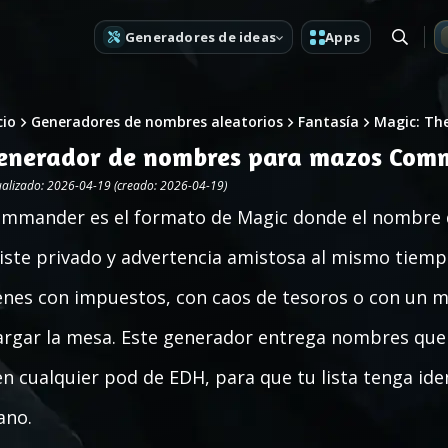
Generadores de ideas
Apps
cio
Generadores de nombres aleatorios
Fantasía
Magic: Th
enerador de nombres para mazos Com
ualizado: 2026-04-19 (creado: 2026-04-19)
mmander es el formato de Magic donde el nombre 
iste privado y advertencia amistosa al mismo tiempo.
enes con impuestos, con caos de tesoros o con un 
argar la mesa. Este generador entrega nombres que 
en cualquier pod de EDH, para que tu lista tenga id
ano.