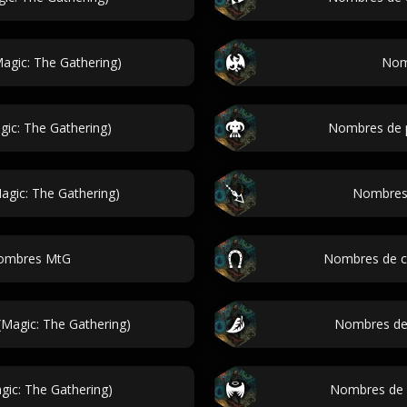
agic: The Gathering)
Nom
ic: The Gathering)
Nombres de p
gic: The Gathering)
Nombres 
nombres MtG
Nombres de ce
Magic: The Gathering)
Nombres de 
ic: The Gathering)
Nombres de á