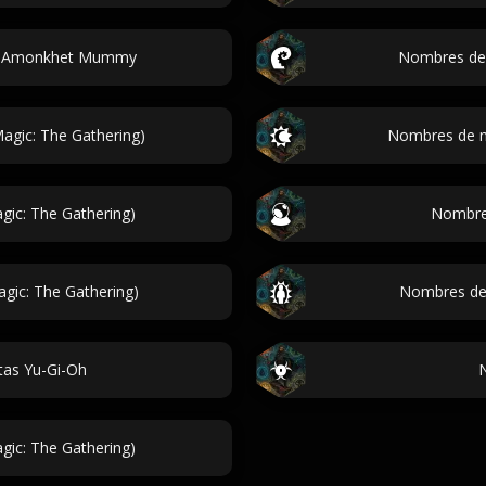
s Amonkhet Mummy
Nombres de 
agic: The Gathering)
Nombres de m
ic: The Gathering)
Nombre
gic: The Gathering)
Nombres de 
tas Yu-Gi-Oh
N
ic: The Gathering)