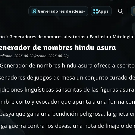
Generadores de ideas
Apps
cio
Generadores de nombres aleatorios
Fantasía
Mitología
enerador de nombres hindu asura
ualizado: 2026-06-20 (creado: 2026-06-20)
 Generador de nombres hindu asura ofrece a escrit
señadores de juegos de mesa un conjunto curado de
adiciones lingüísticas sánscritas de las figuras asur
mbre corto y evocador que apunta a una forma conc
pasya que gana una bendición peligrosa, la grieta 
rga guerra contra los devas, una nota de linaje o de