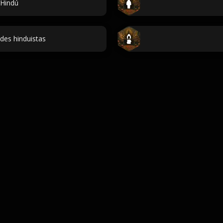
Hindú
des hinduistas