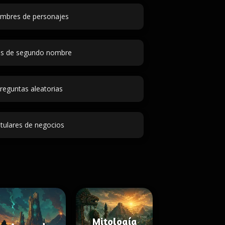
mbres de personajes
as de segundo nombre
reguntas aleatorias
itulares de negocios
Mitología