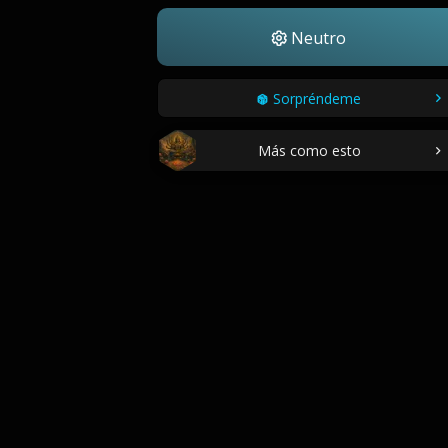
Neutro
Sorpréndeme
Más como esto