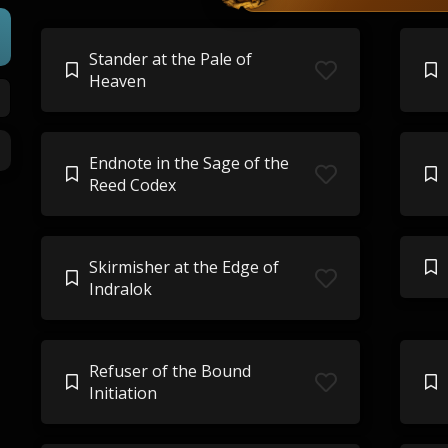
Stander at the Pale of
Heaven
Endnote in the Sage of the
Reed Codex
Skirmisher at the Edge of
Indralok
Refuser of the Bound
Initiation