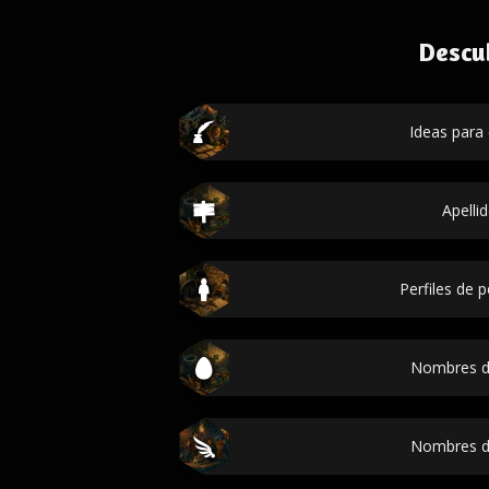
Descu
Ideas para 
Apelli
Perfiles de 
Nombres d
Nombres d