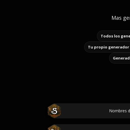
Mas gen
Todos los gene
Tu propio generador 
Generado
Nombres d