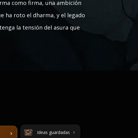
 arma como firma, una ambición
ue ha roto el dharma, y el legado
tenga la tensión del asura que
Ideas guardadas