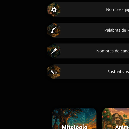
Nombres ja
Palabras de P
Nombres de cana
Sustantivos
Mitología
Anim