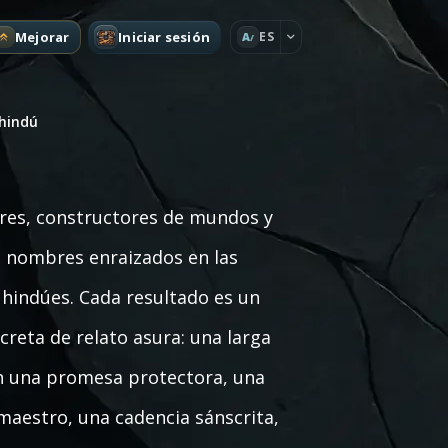
Mejorar
Iniciar sesión
ES
A
 hindú
ores, constructores de mundos y
 nombres enraizados en las
a hindúes. Cada resultado es un
reta de relato asura: una larga
en una promesa protectora, una
 maestro, una cadencia sánscrita,