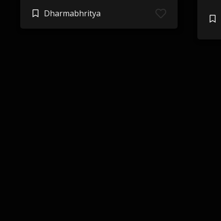
Dharmabhritya