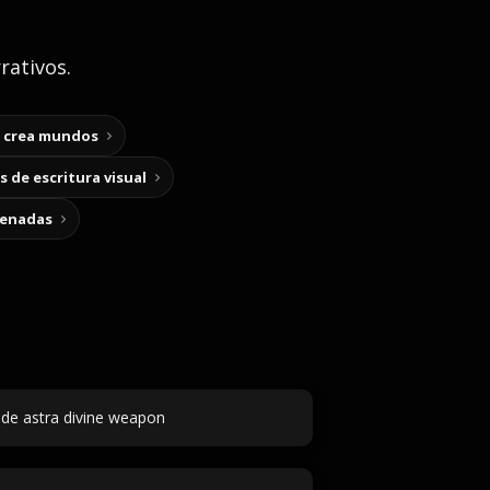
rativos.
y crea mundos
 de escritura visual
cenadas
 de astra divine weapon