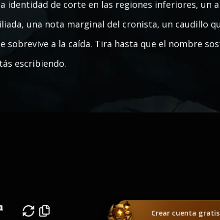
a identidad de corte en las regiones inferiores, un
iliada, una nota marginal del cronista, un caudillo q
e sobrevive a la caída. Tira hasta que el nombre sos
tás escribiendo.
a
Crear cuenta gratis