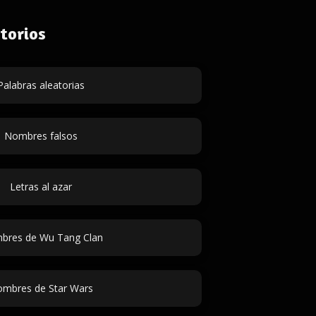
torios
Palabras aleatorias
Nombres falsos
Letras al azar
bres de Wu Tang Clan
mbres de Star Wars