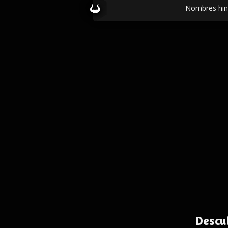
Nombres hin
Descu