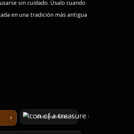
usarse sin cuidado. Úsalo cuando
gada en una tradición más antigua
Ideas guardadas