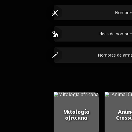
Nombres
Ideas de nombre
Nombres de arma
Mitología
Anim
africana
Cross