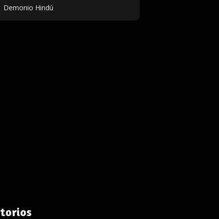
Demonio Hindú
torios