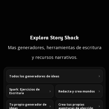
Explora Story Shack
Mas generadores, herramientas de escritura
y recursos narrativos.
Todos los generadores de ideas
Spark: Ejercicios de
Redacta y crea mundos
Escritura
Tu propio generador de
Crea tus propias
ideas
aventuras de elección