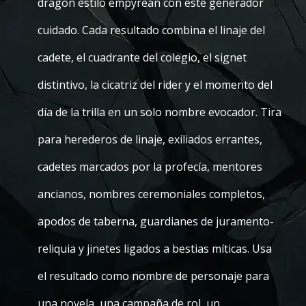
dragón estilo empyrean con este generador
cuidado. Cada resultado combina el linaje del
cadete, el cuadrante del colegio, el signet
distintivo, la cicatriz del rider y el momento del
día de la trilla en un solo nombre evocador. Tira
para herederos de linaje, exiliados errantes,
cadetes marcados por la profecía, mentores
ancianos, nombres ceremoniales completos,
apodos de taberna, guardianes de juramento-
reliquia y jinetes ligados a bestias míticas. Usa
el resultado como nombre de personaje para
una novela, una campaña de rol, un