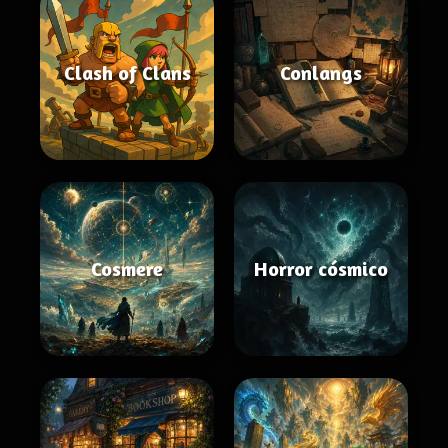
Clash of Clans
Conlangs
Cosmere
Horror cósmico