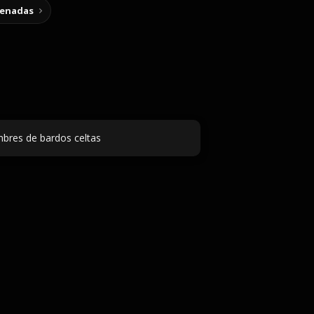
cenadas
bres de bardos celtas