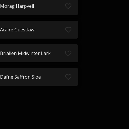
Morag Harpveil
Acaire Guestlaw
Briallen Midwinter Lark
Dafne Saffron Sloe