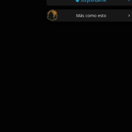
Sorpréndeme
Más como esto