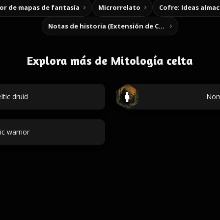
r de mapas de fantasía
Microrrelato
Cofre: Ideas alma
Notas de historia (Extensión de Chrome)
Explora más de Mitología celta
tic druid
Nom
c warrior