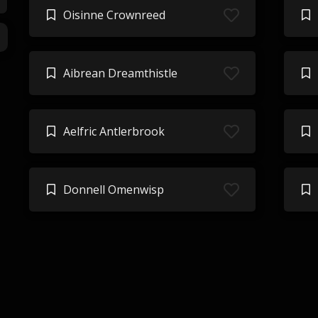
Oisinne Crownreed
Aibrean Dreamthistle
Aelfric Antlerbrook
Donnell Omenwisp