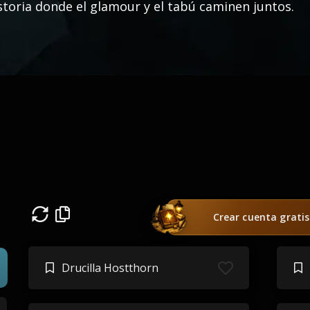
storia donde el glamour y el tabú caminen juntos.
Crear cuenta gratis
Drucilla Hostthorn