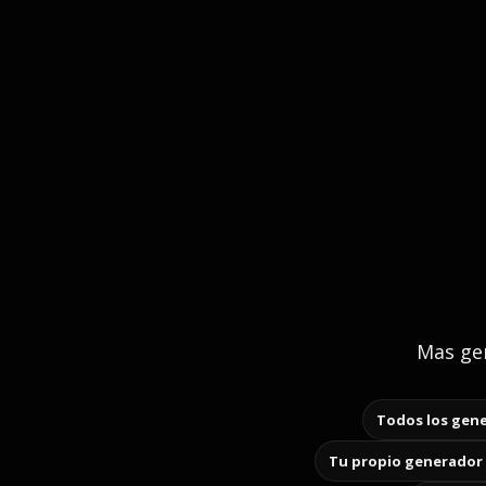
Mas gen
Todos los gene
Tu propio generador 