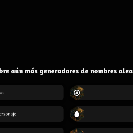
bre aún más generadores de nombres alea
dos
personaje