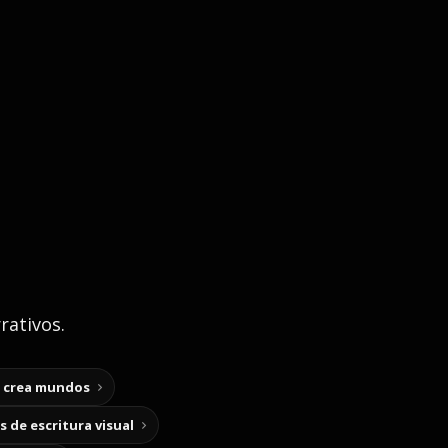
rativos.
y crea mundos
 de escritura visual