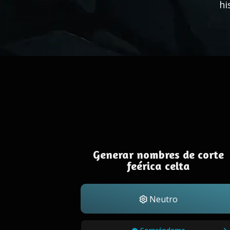
hi
Generar nombres de corte
feérica celta
Neutro