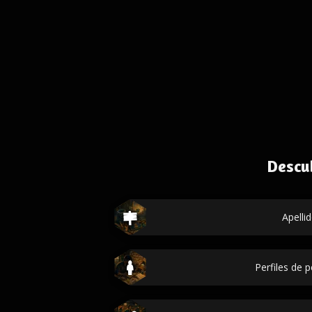
Descu
Apelli
Perfiles de 