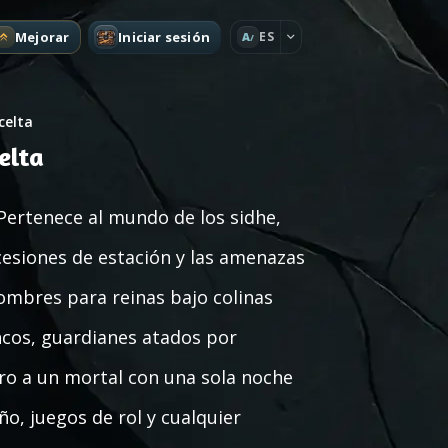
Mejorar
Iniciar sesión
ES
A
celta
elta
 Pertenece al mundo de los sidhe,
ocesiones de estación y las amenazas
ombres para reinas bajo colinas
ncos, guardianes atados por
ro a un mortal con una sola noche
ño, juegos de rol y cualquier