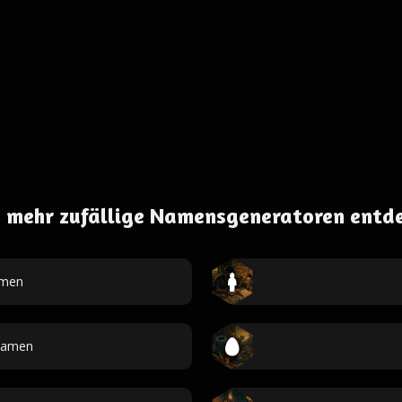
 mehr zufällige Namensgeneratoren entd
men
Namen