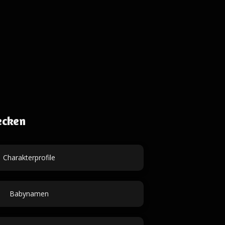
ecken
Charakterprofile
Babynamen