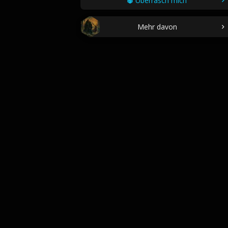
Überrasch mich
Mehr davon