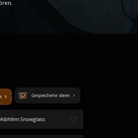
ören.
Gespeicherte Ideen
n
Aibhlinn Snowglass