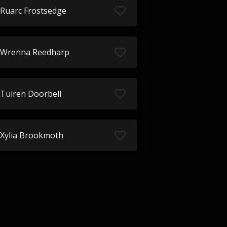
Ruarc Frostsedge
Wrenna Reedharp
Tuiren Doorbell
Xylia Brookmoth