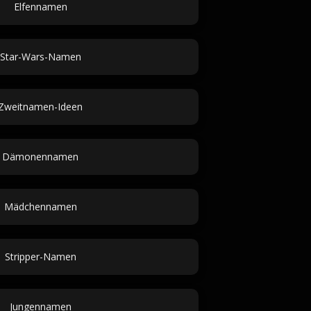
Elfennamen
Star-Wars-Namen
Zweitnamen-Ideen
Dämonennamen
Mädchennamen
Stripper-Namen
Jungennamen