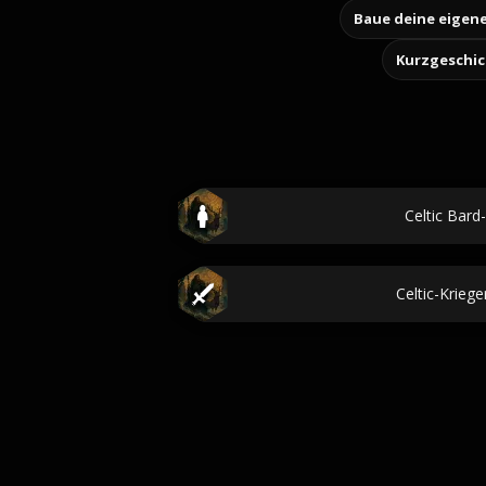
Kurzgeschi
Celtic Bar
Celtic-Krieg