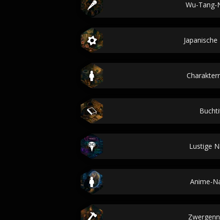
Wu-Tang-
Japanisch
Charakte
Buchti
Lustige 
Anime-N
Zwergen