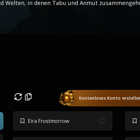
d Welten, in denen Tabu und Anmut zusammengeh
Kostenloses Konto erstelle
Eira Frostmorrow