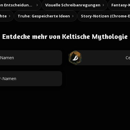
Baue deine eigenen Entscheidungsabenteuer
Visuelle Schreibanregungen
Fantasy-
chte
Truhe: Gespeicherte Ideen
Entdecke mehr von Keltische Mythologie
d-Namen
Ce
er-Namen