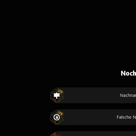
Noch
Nachna
Falsche 