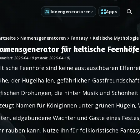
Ideengeneratoren
Apps
artseite
Namensgeneratoren
Fantasy
Keltische Mythologie
amensgenerator für keltische Feenhöfe
alisiert: 2026-04-19 (erstellt: 2026-04-19)
ltische Feenhöfe sind keine austauschbaren Elfenrei
dhe, der Hügelhallen, gefährlichen Gastfreundschaf
fischen Drohungen, die hinter Musik und Schönheit 
zeugt Namen für Königinnen unter grünen Hügeln, 
ten, eidgebundene Wächter und Gäste eines Festes,
hr rauben kann. Nutze ihn für folkloristische Fanta