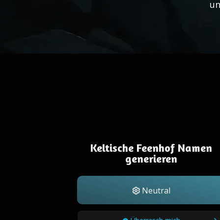
un
Keltische Feenhof Namen
generieren
Neutral