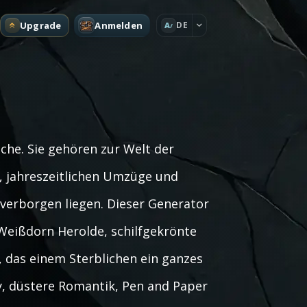
Upgrade
Anmelden
DE
A
che. Sie gehören zur Welt der
t, jahreszeitlichen Umzüge und
verborgen liegen. Dieser Generator
Weißdorn Herolde, schilfgekrönte
 das einem Sterblichen ein ganzes
sy, düstere Romantik, Pen and Paper