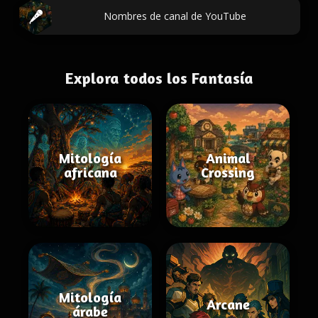
Nombres de canal de YouTube
Explora todos los Fantasía
Mitología
Animal
africana
Crossing
Mitología
Arcane
árabe