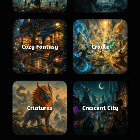
Cozy Fantasy
Cradle
Criaturas
Crescent City