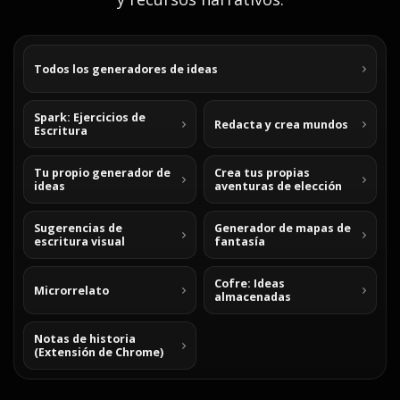
Todos los generadores de ideas
Spark: Ejercicios de
Redacta y crea mundos
Escritura
Tu propio generador de
Crea tus propias
ideas
aventuras de elección
Sugerencias de
Generador de mapas de
escritura visual
fantasía
Cofre: Ideas
Microrrelato
almacenadas
Notas de historia
(Extensión de Chrome)