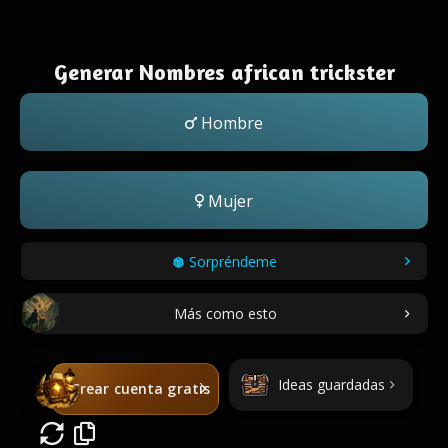
Generar Nombres african trickster
Hombre
Mujer
Sorpréndeme
Más como esto
Ideas guardadas
Crear cuenta gratis