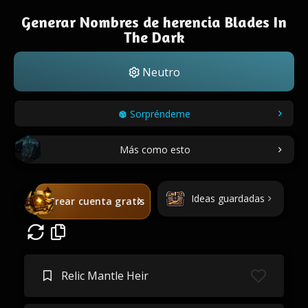
Generar Nombres de herencia Blades In
The Dark
Neutro
Sorpréndeme
Más como esto
Ideas guardadas
Crear cuenta gratis
Relic Mantle Heir