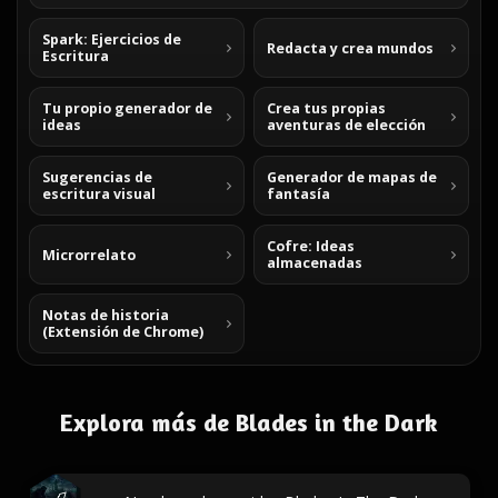
Spark: Ejercicios de
Redacta y crea mundos
Escritura
Tu propio generador de
Crea tus propias
ideas
aventuras de elección
Sugerencias de
Generador de mapas de
escritura visual
fantasía
Cofre: Ideas
Microrrelato
almacenadas
Notas de historia
(Extensión de Chrome)
Explora más de Blades in the Dark