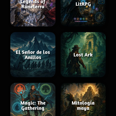
Legends of
LitRPG
Runeterra
El Señor de los
Lost Ark
Anillos
Magic: The
Mitología
Gathering
maya