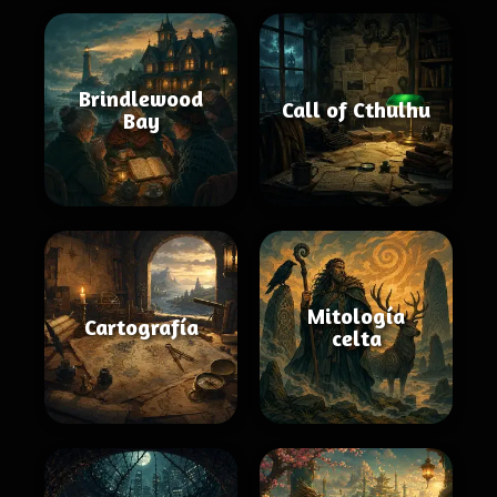
Brindlewood
Call of Cthulhu
Bay
Mitología
Cartografía
celta