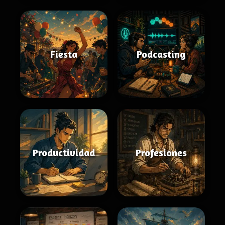
Fiesta
Podcasting
Productividad
Profesiones