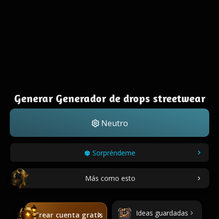
Generar Generador de drops streetwear
Neutro
Sorpréndeme
Más como esto
Ideas guardadas
Crear cuenta gratis