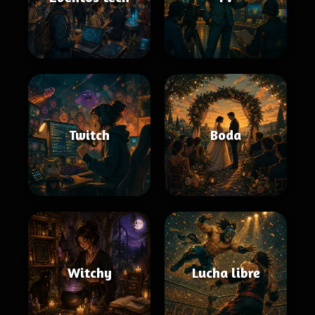
Twitch
Boda
Witchy
Lucha libre