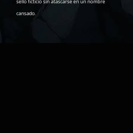
sello ficticio sin atascarse en un nombre
cansado.