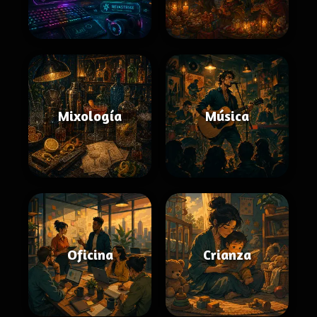
Mixología
Música
Oficina
Crianza