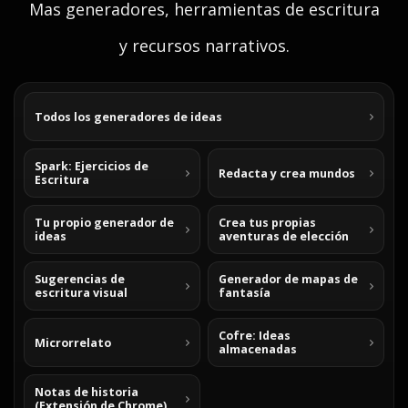
Mas generadores, herramientas de escritura
y recursos narrativos.
Todos los generadores de ideas
Spark: Ejercicios de
Redacta y crea mundos
Escritura
Tu propio generador de
Crea tus propias
ideas
aventuras de elección
Sugerencias de
Generador de mapas de
escritura visual
fantasía
Cofre: Ideas
Microrrelato
almacenadas
Notas de historia
(Extensión de Chrome)