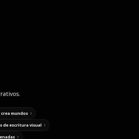
rativos.
y crea mundos
 de escritura visual
cenadas