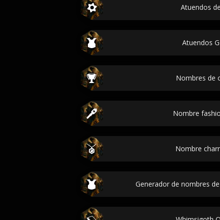
Atuendos de 
Atuendos G
Nombres de c
Nombre fashio
Nombre charm
Generador de nombres de l
Whimsigoth Ou