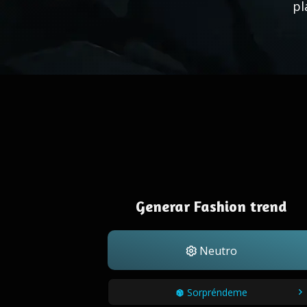
pl
Generar Fashion trend
Neutro
Sorpréndeme