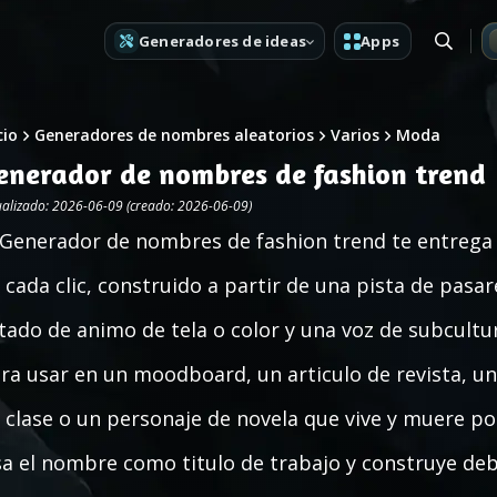
Generadores de ideas
Apps
cio
Generadores de nombres aleatorios
Varios
Moda
enerador de nombres de fashion trend
ualizado: 2026-06-09 (creado: 2026-06-09)
 Generador de nombres de fashion trend te entrega
 cada clic, construido a partir de una pista de pasare
tado de animo de tela o color y una voz de subcultur
ra usar en un moodboard, un articulo de revista, un
 clase o un personaje de novela que vive y muere por
a el nombre como titulo de trabajo y construye debaj