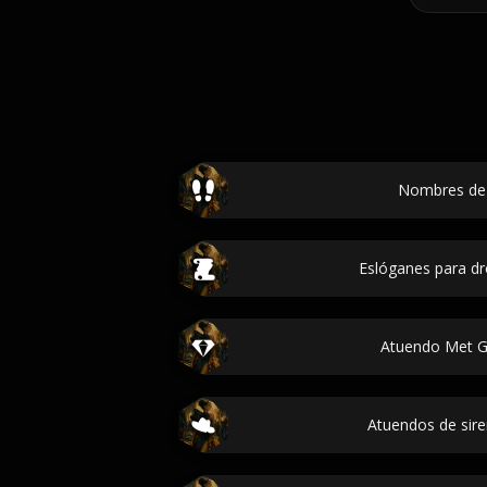
Nombres de
Eslóganes para d
Atuendo Met 
Atuendos de sire