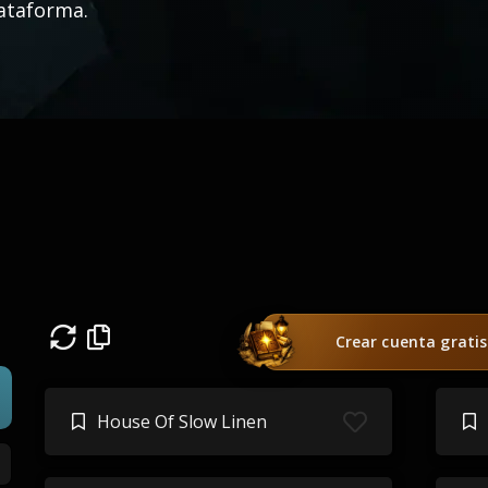
ataforma.
Crear cuenta gratis
House Of Slow Linen