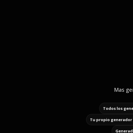
Mas gen
Todos los gene
Tu propio generador 
Generado