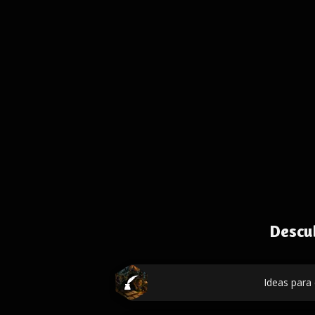
Descu
Ideas para 