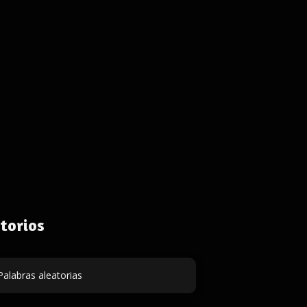
torios
Palabras aleatorias