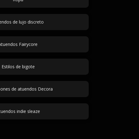
endos de lujo discreto
Atuendos Fairycore
Estilos de bigote
ciones de atuendos Decora
tuendos indie sleaze