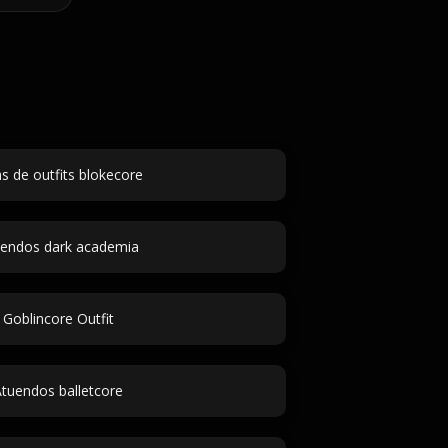
s de outfits blokecore
endos dark academia
Goblincore Outfit
tuendos balletcore