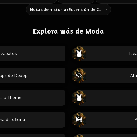
Notas de historia (Extensión de Chrome)
Explora más de Moda
 zapatos
Idea
rops de Depop
Atu
Gala Theme
na de oficina
A