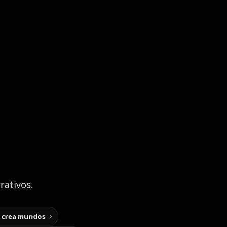
rativos.
y crea mundos