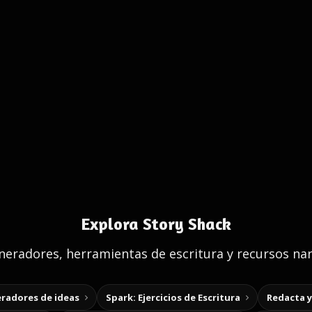
Explora Story Shack
eradores, herramientas de escritura y recursos nar
radores de ideas
Spark: Ejercicios de Escritura
Redacta 