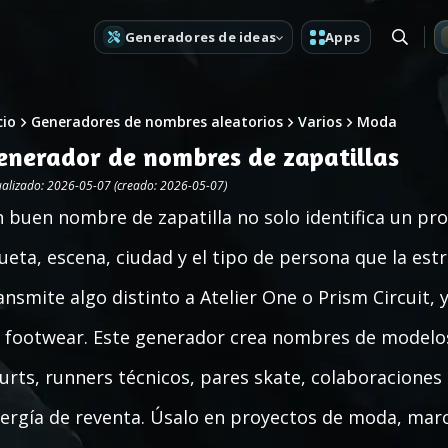
Generadores de ideas
Apps
cio
Generadores de nombres aleatorios
Varios
Moda
enerador de nombres de zapatillas
ualizado: 2026-05-07 (creado: 2026-05-07)
 buen nombre de zapatilla no solo identifica un pr
lueta, escena, ciudad y el tipo de persona que la es
ansmite algo distinto a Atelier One o Prism Circuit, y
 footwear. Este generador crea nombres de modelos
urts, runners técnicos, pares skate, colaboraciones 
ergía de reventa. Úsalo en proyectos de moda, marc