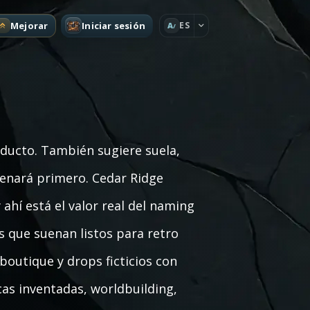
Mejorar
Iniciar sesión
ES
A
oducto. También sugiere suela,
trenará primero. Cedar Ridge
 ahí está el valor real del naming
 que suenan listos para retro
boutique y drops ficticios con
as inventadas, worldbuilding,