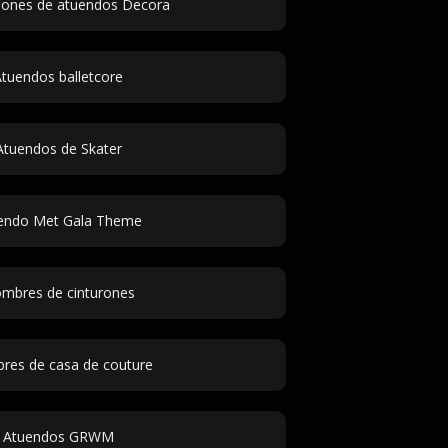
ciones de atuendos Decora
tuendos balletcore
Atuendos de Skater
endo Met Gala Theme
mbres de cinturones
es de casa de couture
Atuendos GRWM