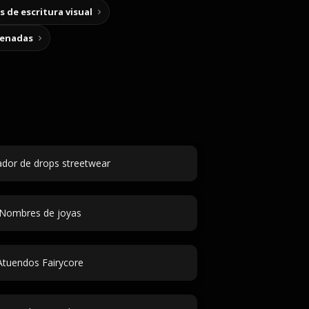
 de escritura visual
cenadas
dor de drops streetwear
Nombres de joyas
Atuendos Fairycore