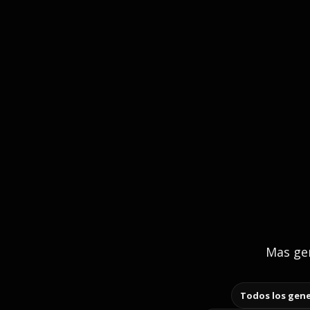
Mas gen
Todos los gene