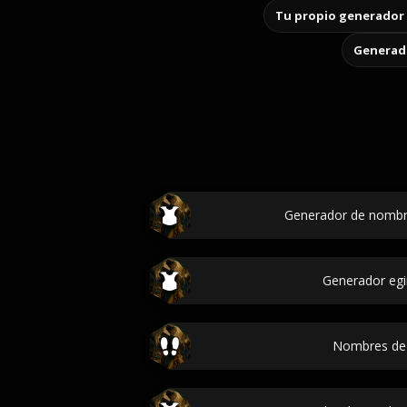
Tu propio generador 
Generado
Generador de nombre
Generador egi
Nombres de