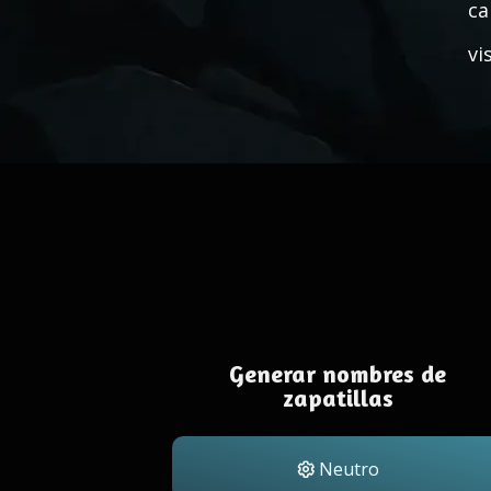
ca
vi
Generar nombres de
zapatillas
Neutro