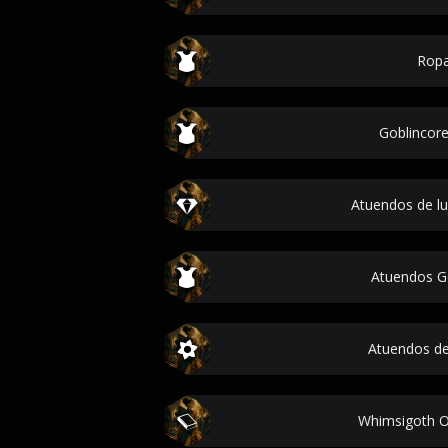
Rop
Goblincore
Atuendos de lu
Atuendos G
Atuendos de 
Whimsigoth Ou