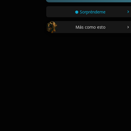
Sorpréndeme
Más como esto