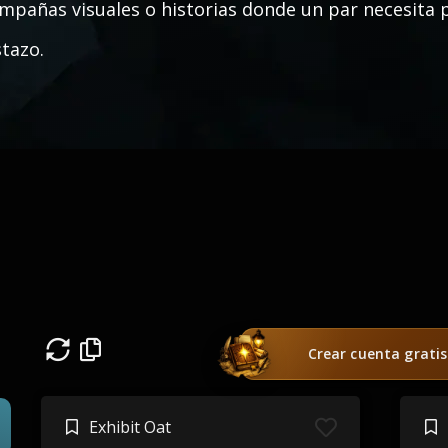
mpañas visuales o historias donde un par necesita 
stazo.
Crear cuenta gratis
Exhibit Oat