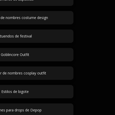
 de nombres costume design
tuendos de festival
Goblincore Outfit
 de nombres cosplay outfit
Estilos de bigote
nes para drops de Depop