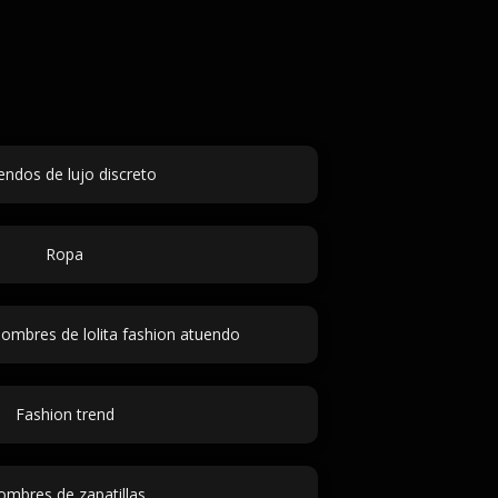
endos de lujo discreto
Ropa
ombres de lolita fashion atuendo
Fashion trend
mbres de zapatillas