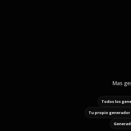
Mas gen
Todos los gene
Tu propio generador 
Generado