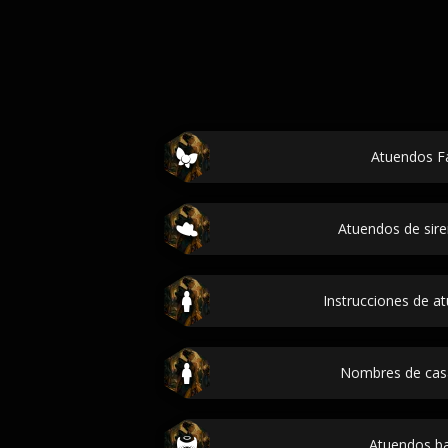
Atuendos Fa
Atuendos de sire
Instrucciones de a
Nombres de cas
Atuendos ba