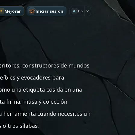
Mejorar
Iniciar sesión
ES
A
critores, constructores de mundos
reíbles y evocadores para
como una etiqueta cosida en una
eta firma, musa y colección
la herramienta cuando necesites un
o tres sílabas.