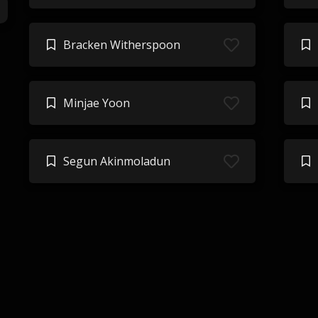
Bracken Witherspoon
Minjae Yoon
Segun Akinmoladun