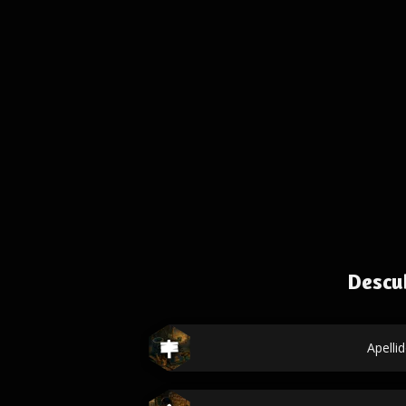
Descu
Apelli