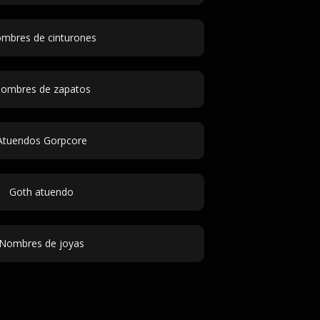
mbres de cinturones
ombres de zapatos
Atuendos Gorpcore
Goth atuendo
Nombres de joyas