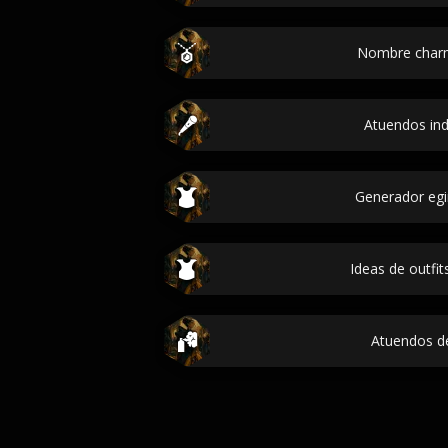
Nombre charm
Atuendos ind
Generador egi
Ideas de outfit
Atuendos d