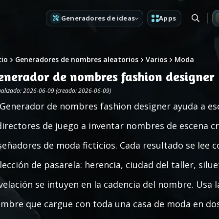
Generadores de ideas
Apps
cio
Generadores de nombres aleatorios
Varios
Moda
enerador de nombres fashion designer
ualizado: 2026-06-09 (creado: 2026-06-09)
 Generador de nombres fashion designer ayuda a es
directores de juego a inventar nombres de escena c
señadores de moda ficticios. Cada resultado se lee 
lección de pasarela: herencia, ciudad del taller, silu
velación se intuyen en la cadencia del nombre. Usa 
mbre que cargue con toda una casa de moda en dos 