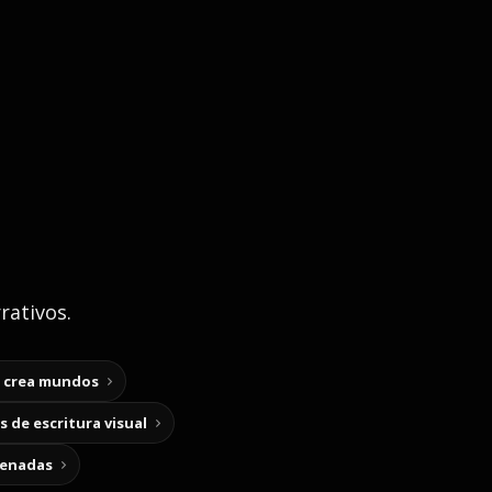
rativos.
y crea mundos
 de escritura visual
cenadas