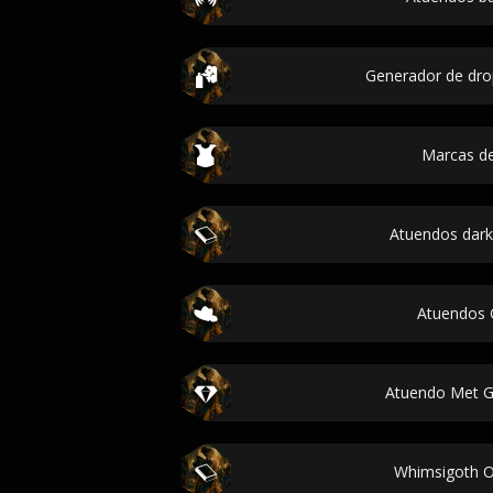
Generador de dro
Marcas d
Atuendos dar
Atuendos
Atuendo Met 
Whimsigoth Ou