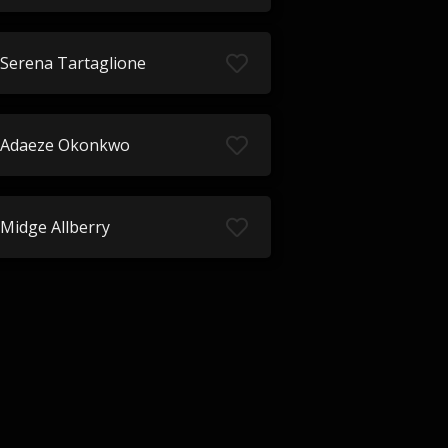
Serena Tartaglione
Adaeze Okonkwo
Midge Allberry