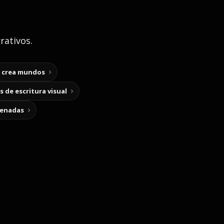
rativos.
y crea mundos
 de escritura visual
cenadas