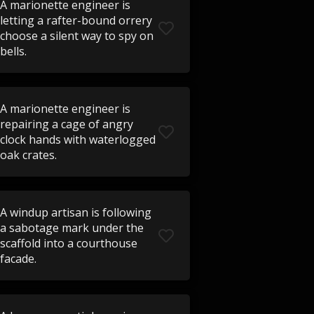
A marionette engineer is
letting a rafter-bound orrery
choose a silent way to spy on
bells.
A marionette engineer is
repairing a cage of angry
clock hands with waterlogged
oak crates.
A windup artisan is following
a sabotage mark under the
scaffold into a courthouse
facade.