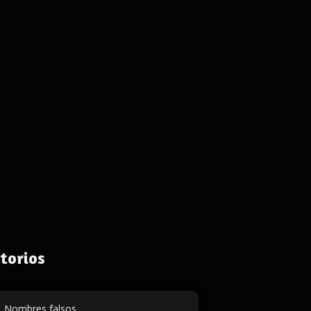
torios
Nombres falsos