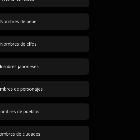
Nombres de bebé
Nombres de elfos
ombres japoneses
mbres de personajes
ombres de pueblos
ombres de ciudades