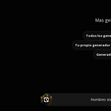
Mas gen
Todos los gene
Tu propio generador 
Generado
Nombres st