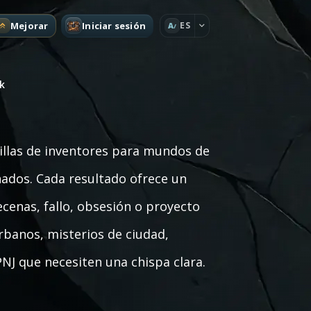
Mejorar
Iniciar sesión
ES
A
k
illas de inventores para mundos de
nados. Cada resultado ofrece un
enas, fallo, obsesión o proyecto
rbanos, misterios de ciudad,
NJ que necesiten una chispa clara.