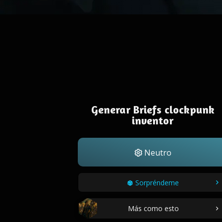
Generar Briefs clockpunk
inventor
Neutro
Sorpréndeme
Más como esto