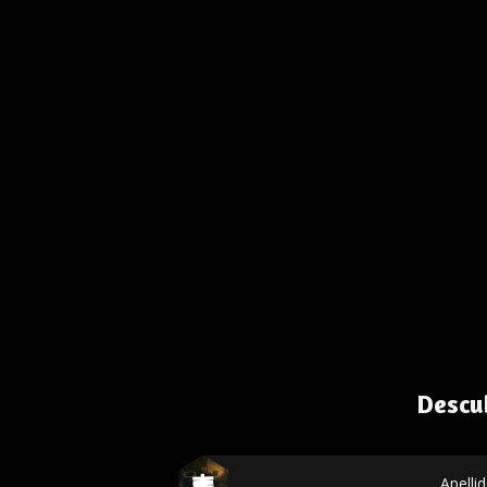
Descu
Apelli