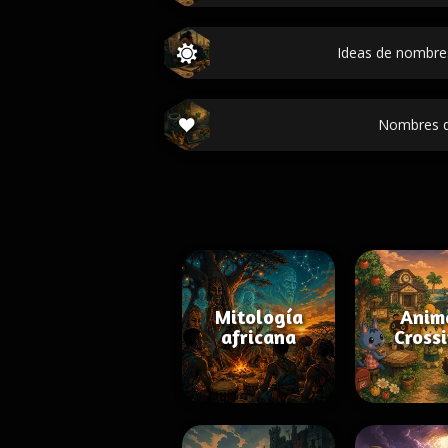
Ideas de nombre
Nombres d
Mitología
Anim
africana
Cross