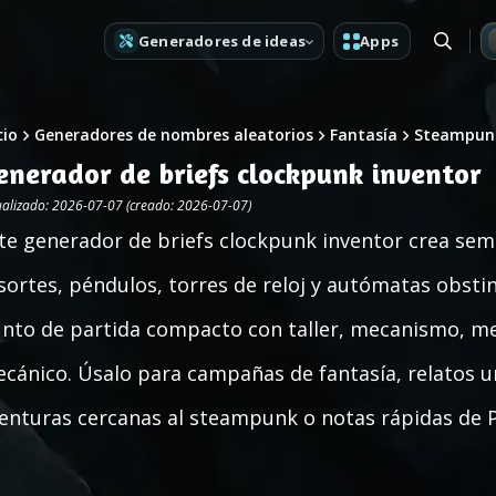
Generadores de ideas
Apps
cio
Generadores de nombres aleatorios
Fantasía
Steampun
enerador de briefs clockpunk inventor
ualizado: 2026-07-07 (creado: 2026-07-07)
te generador de briefs clockpunk inventor crea sem
sortes, péndulos, torres de reloj y autómatas obsti
nto de partida compacto con taller, mecanismo, mec
cánico. Úsalo para campañas de fantasía, relatos u
enturas cercanas al steampunk o notas rápidas de P