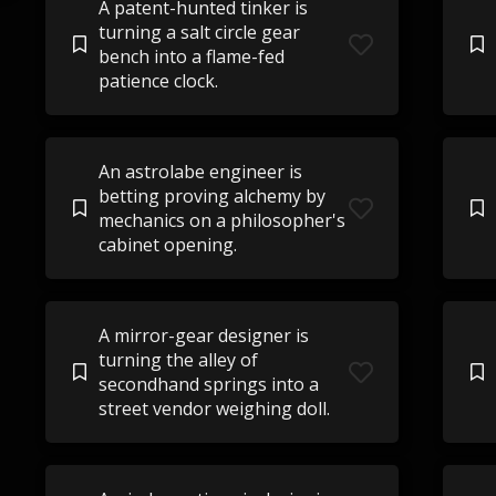
A patent-hunted tinker is
turning a salt circle gear
bench into a flame-fed
patience clock.
An astrolabe engineer is
betting proving alchemy by
mechanics on a philosopher's
cabinet opening.
A mirror-gear designer is
turning the alley of
secondhand springs into a
street vendor weighing doll.