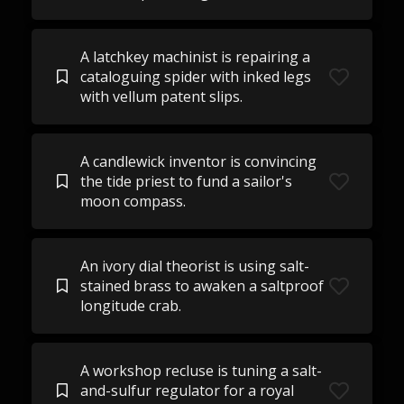
A latchkey machinist is repairing a
cataloguing spider with inked legs
with vellum patent slips.
A candlewick inventor is convincing
the tide priest to fund a sailor's
moon compass.
An ivory dial theorist is using salt-
stained brass to awaken a saltproof
longitude crab.
A workshop recluse is tuning a salt-
and-sulfur regulator for a royal