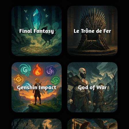
Final Fantasy
Le Trône de Fer
Genshin Impact
God of War