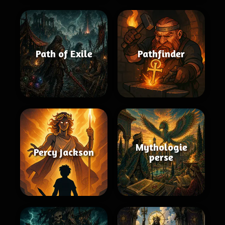
Path of Exile
Pathfinder
Mythologie
Percy Jackson
perse