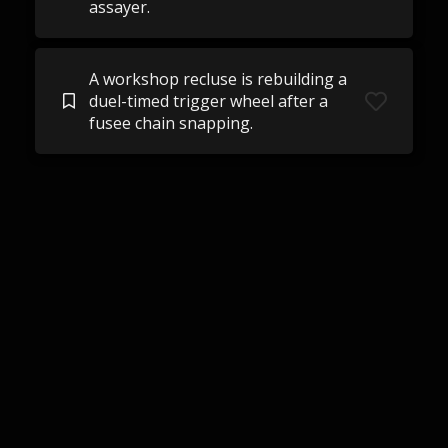
assayer.
A workshop recluse is rebuilding a
duel-timed trigger wheel after a
fusee chain snapping.