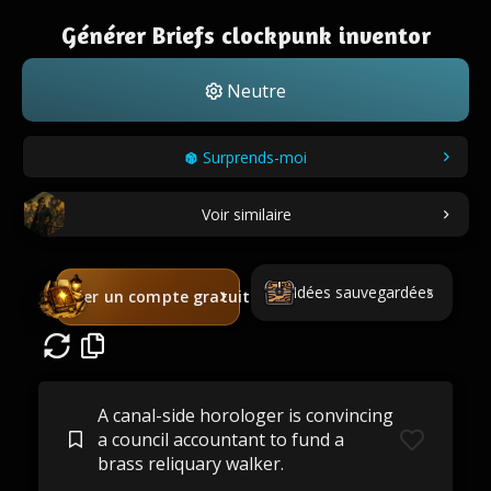
Générer Briefs clockpunk inventor
Neutre
Surprends-moi
Voir similaire
Idées sauvegardées
Créer un compte gratuit
A canal-side horologer is convincing
a council accountant to fund a
brass reliquary walker.