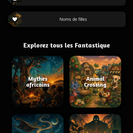
Noms de filles
Explorez tous les Fantastique
Mythes
Animal
africains
Crossing