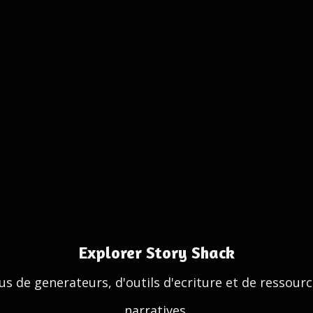
Explorer Story Shack
us de generateurs, d'outils d'ecriture et de ressour
narratives.