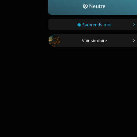
Neutre
Surprends-moi
Voir similaire