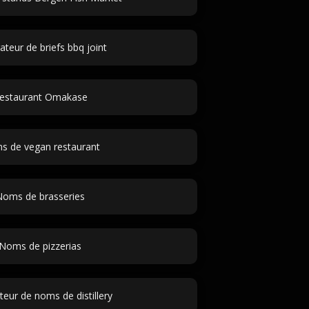
teur de briefs bbq joint
estaurant Omakase
 de vegan restaurant
Noms de brasseries
Noms de pizzerias
eur de noms de distillery