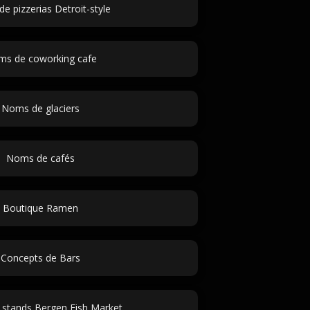
de pizzerias Detroit-style
s de coworking cafe
Noms de glaciers
Noms de cafés
Boutique Ramen
Concepts de Bars
stands Bergen Fish Market