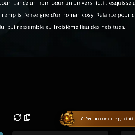
tour. Lance un nom pour un univers fictif, esquisse
 remplis l'enseigne d'un roman cosy. Relance pour 
lui qui ressemble au troisième lieu des habitués.
s
Créer un compte gratuit