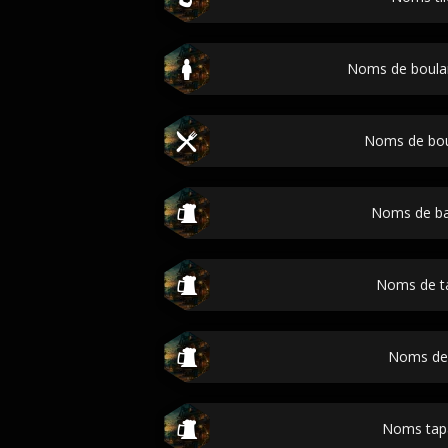
Noms de boula
Noms de bou
Noms de ba
Noms de t
Noms de
Noms tap