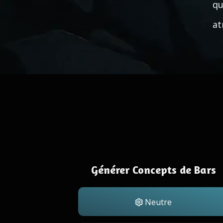
qu
at
Générer Concepts de Bars
Neutre