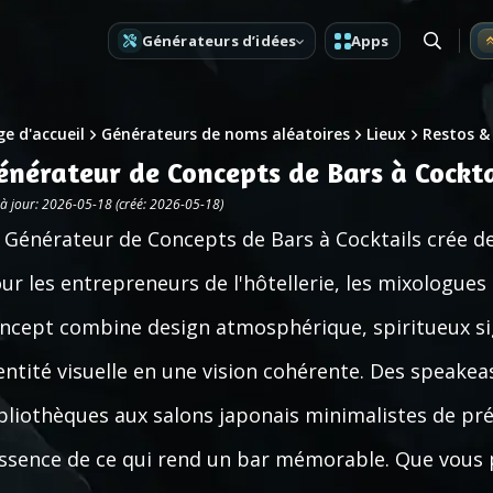
Générateurs d’idées
Apps
e d'accueil
Générateurs de noms aléatoires
Lieux
Restos &
énérateur de Concepts de Bars à Cockta
 à jour: 2026-05-18 (créé: 2026-05-18)
 Générateur de Concepts de Bars à Cocktails crée de
ur les entrepreneurs de l'hôtellerie, les mixologues 
ncept combine design atmosphérique, spiritueux sig
entité visuelle en une vision cohérente. Des speakea
bliothèques aux salons japonais minimalistes de pré
essence de ce qui rend un bar mémorable. Que vous p