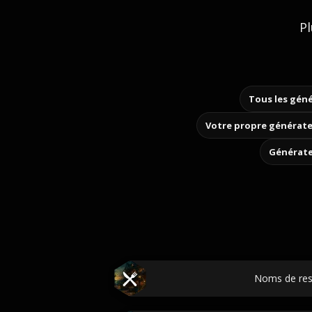
Pl
Tous les géné
Votre propre générate
Générate
Noms de res