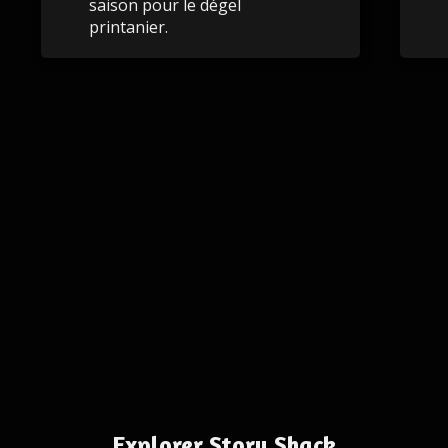
saison pour le dégel
printanier.
Explorer Story Shack