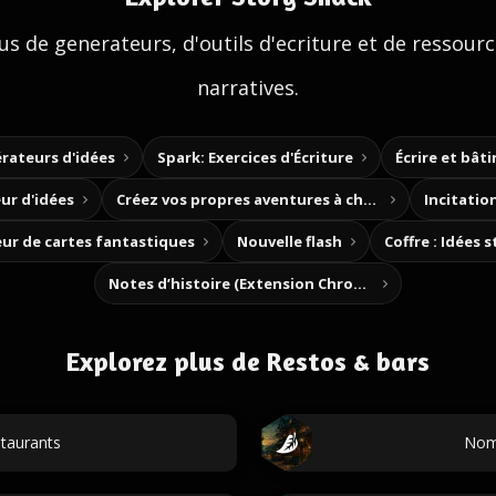
us de generateurs, d'outils d'ecriture et de ressour
narratives.
rateurs d'idées
Spark: Exercices d'Écriture
Écrire et bât
ur d'idées
Créez vos propres aventures à choix
Incitation
ur de cartes fantastiques
Nouvelle flash
Coffre : Idées 
Notes d’histoire (Extension Chrome)
Explorez plus de Restos & bars
taurants
Noms