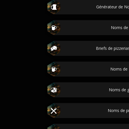
Générateur de N
Noms de 
Briefs de pizzeria
Noms de 
Noms de g
Noms de pi