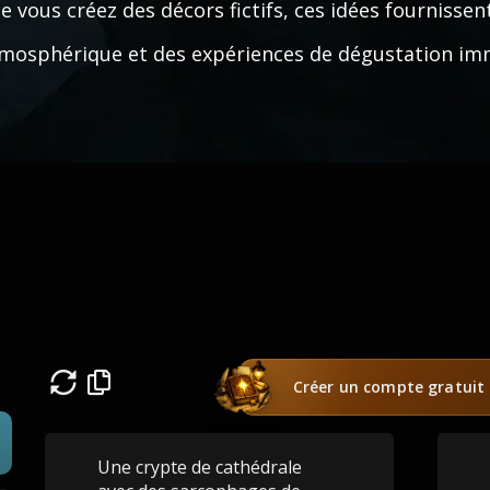
e vous créez des décors fictifs, ces idées fournissen
mosphérique et des expériences de dégustation im
Créer un compte gratuit
Une crypte de cathédrale