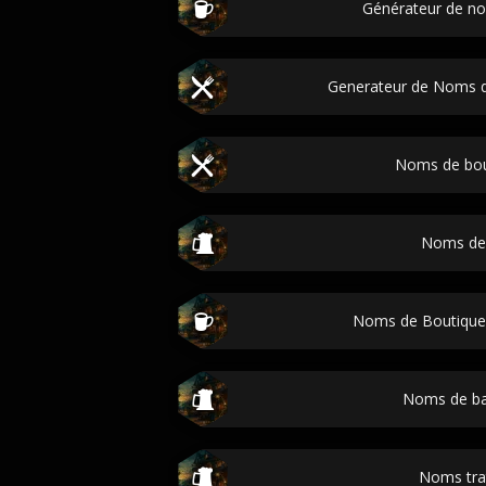
Générateur de n
Generateur de Noms 
Noms de bou
Noms de
Noms de Boutique
Noms de ba
Noms trat