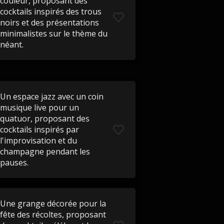
couleur, proposant des
cocktails inspirés des trous
noirs et des présentations
minimalistes sur le thème du
néant.
Un espace jazz avec un coin
musique live pour un
quatuor, proposant des
cocktails inspirés par
l'improvisation et du
champagne pendant les
pauses.
Une grange décorée pour la
fête des récoltes, proposant