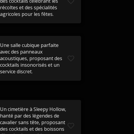
des cocktails célébrant les
récoltes et des spécialités
agricoles pour les fêtes.
Une salle cubique parfaite
avec des panneaux
acoustiques, proposant des
cocktails insonorisés et un
service discret.
Un cimetière à Sleepy Hollow,
hanté par des légendes de
cavalier sans tête, proposant
des cocktails et des boissons