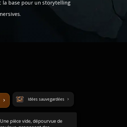
t la base pour un storytelling
mersives.
Idées sauvegardées
Une pièce vide, dépourvue de