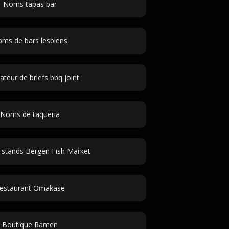
Noms tapas bar
ms de bars lesbiens
teur de briefs bbq joint
Noms de taqueria
stands Bergen Fish Market
estaurant Omakase
Boutique Ramen