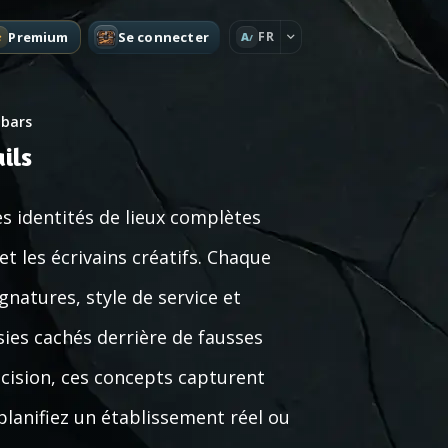
Premium
Se connecter
FR
A
 bars
ils
s identités de lieux complètes
et les écrivains créatifs. Chaque
natures, style de service et
sies cachés derrière de fausses
cision, ces concepts capturent
lanifiez un établissement réel ou