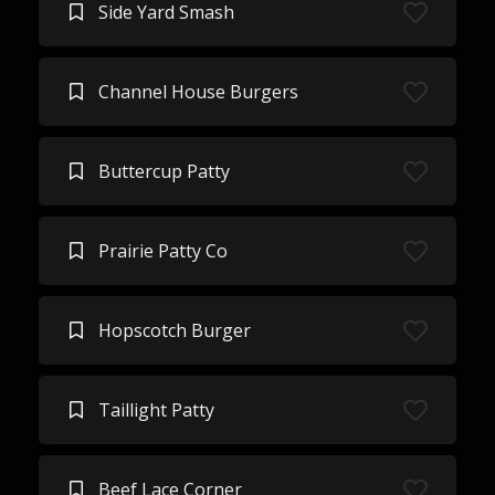
Side Yard Smash
Channel House Burgers
Buttercup Patty
Prairie Patty Co
Hopscotch Burger
Taillight Patty
Beef Lace Corner