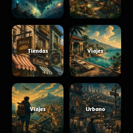
Tiendas
Viajes
Viajes
Urbano