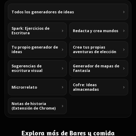
Todos los generadores de ideas
Spark: Ejercicios de
Redacta y crea mundos
Escritura
Tu propio generador de
Crea tus propias
ideas
aventuras de elección
Sugerencias de
Generador de mapas de
escritura visual
fantasía
Cofre: Ideas
Microrrelato
almacenadas
Notas de historia
(Extensión de Chrome)
Explora más de Bares y comida