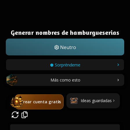
Generar nombres de hamburgueserias
Neutro
Sorpréndeme
Más como esto
Ideas guardadas
Crear cuenta gratis