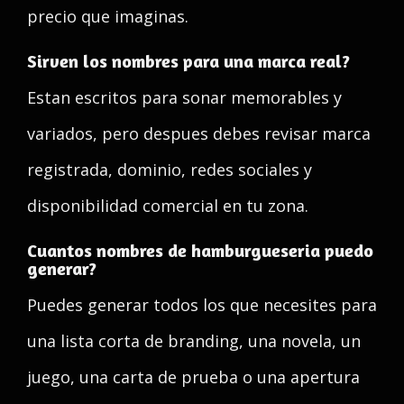
precio que imaginas.
Sirven los nombres para una marca real?
Estan escritos para sonar memorables y
variados, pero despues debes revisar marca
registrada, dominio, redes sociales y
disponibilidad comercial en tu zona.
Cuantos nombres de hamburgueseria puedo
generar?
Puedes generar todos los que necesites para
una lista corta de branding, una novela, un
juego, una carta de prueba o una apertura