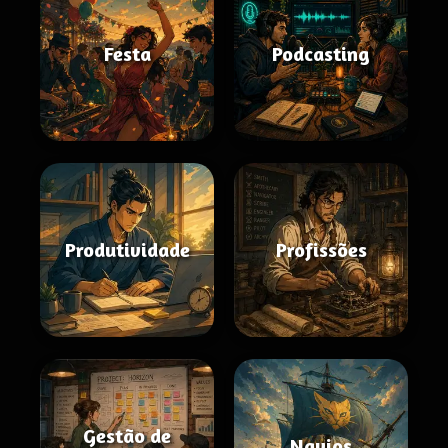
Festa
Podcasting
Produtividade
Profissões
Gestão de
Navios