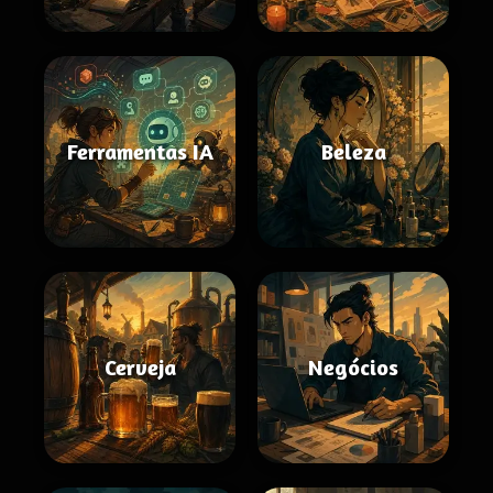
Ferramentas IA
Beleza
Cerveja
Negócios