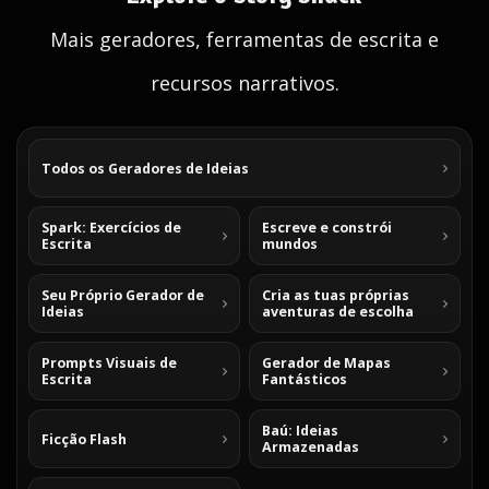
Mais geradores, ferramentas de escrita e
recursos narrativos.
Todos os Geradores de Ideias
Spark: Exercícios de
Escreve e constrói
Escrita
mundos
Seu Próprio Gerador de
Cria as tuas próprias
Ideias
aventuras de escolha
Prompts Visuais de
Gerador de Mapas
Escrita
Fantásticos
Baú: Ideias
Ficção Flash
Armazenadas