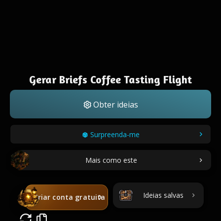
Gerar Briefs Coffee Tasting Flight
Obter ideias
Surpreenda-me
Mais como este
Ideias salvas
Criar conta gratuita