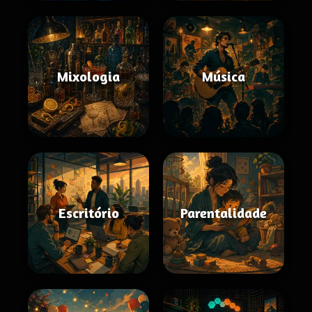
Mixologia
Música
Escritório
Parentalidade