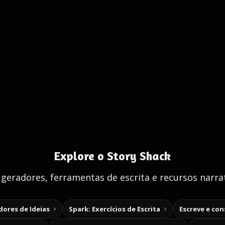
Explore o Story Shack
 geradores, ferramentas de escrita e recursos narrat
ores de Ideias
Spark: Exercícios de Escrita
Escreve e co