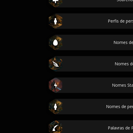
Perfis de p
Nomes de
Nomes de
Nomes Sta
Nomes de pe
Palavras de P