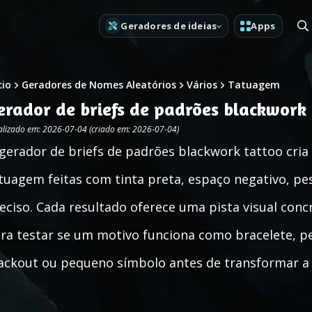
Geradores de ideias
Apps
cio
Geradores de Nomes Aleatórios
Vários
Tatuagem
erador de briefs de padrões blackwork
alizado em: 2026-07-04 (criado em: 2026-07-04)
gerador de briefs de padrões blackwork tattoo cria
tuagem feitas com tinta preta, espaço negativo, pe
eciso. Cada resultado oferece uma pista visual con
ra testar se um motivo funciona como bracelete, pe
ackout ou pequeno símbolo antes de transformar a 