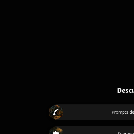
Desc
Prompts de 
Sobren