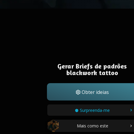
Gerar Briefs de padrões
blackwork tattoo
Obter ideias
Surpreenda-me
Mais como este