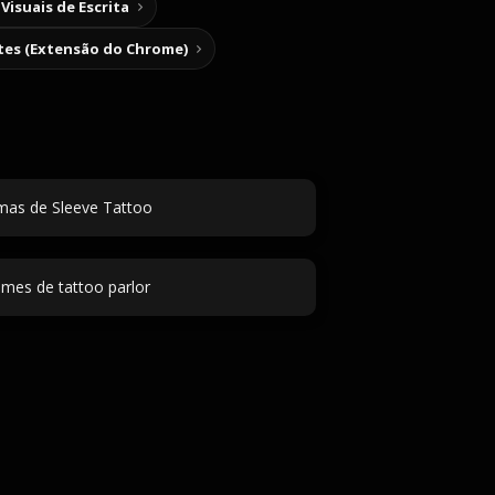
Visuais de Escrita
tes (Extensão do Chrome)
as de Sleeve Tattoo
mes de tattoo parlor