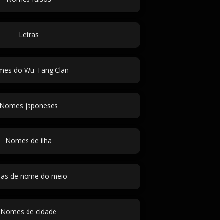
Letras
es do Wu-Tang Clan
Nomes japoneses
Nomes de ilha
eias de nome do meio
Nomes de cidade