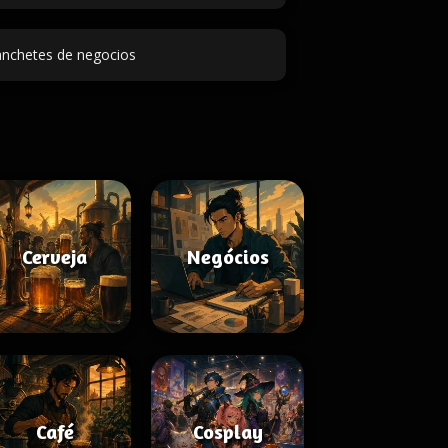
nchetes de negocios
Cerveja
Negócios
Café
Cosplay