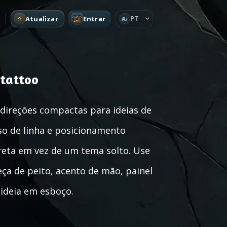
Atualizar
Entrar
PT
A
 tattoo
 direções compactas para ideias de
so de linha e posicionamento
creta em vez de um tema solto. Use
ça de peito, acento de mão, painel
ideia em esboço.