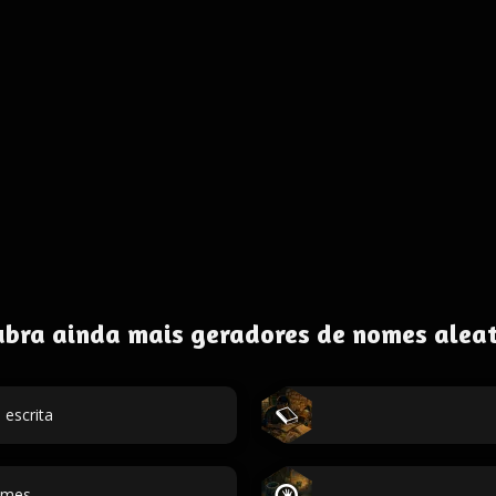
ubra ainda mais geradores de nomes aleat
escrita
omes