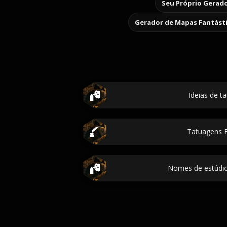
Seu Próprio Gerado
Gerador de Mapas Fantást
Ideias de t
Tatuagens F
Nomes de estúdi