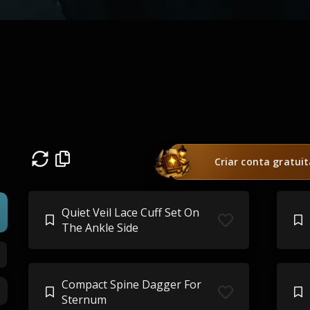
Criar conta gratui
Quiet Veil Lace Cuff Set On
The Ankle Side
Compact Spine Dagger For
Sternum