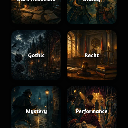
Gothic
Recht
Mystery
Performance