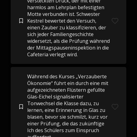
versteckten Druck, der mit einer
harmlos am Lehrplan befestigten
Motte verbunden ist. Schwester
Kestrel bewertet den Versuch,
einen Zauber zu klassifizieren, der
sich jeder Familiengeschichte
widersetzt, als die Prüfung während
der Mittagspauseninspektion in die
Cafeteria verlegt wird.
Während des Kurses „Verzauberte
Ökonomie“ führt ein durch eine mit
aufgezeichneten Flüstern gefüllte
Glas-Eichel signalisierter
Tonwechsel die Klasse dazu, zu
lernen, eine Erinnerung in Glas zu
blasen, bevor sie schmilzt, kurz vor
einer Prüfung, die das zukünftige
Ich des Schülers zum Einspruch