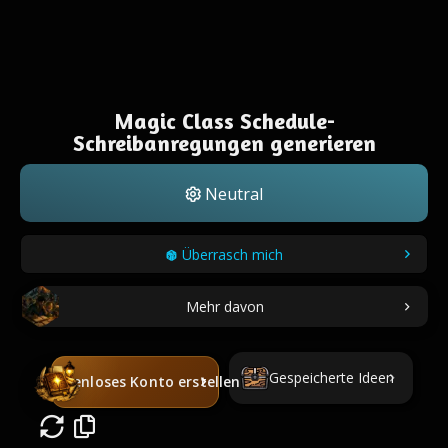
Magic Class Schedule-
Schreibanregungen generieren
Neutral
Überrasch mich
Mehr davon
Gespeicherte Ideen
Kostenloses Konto erstellen