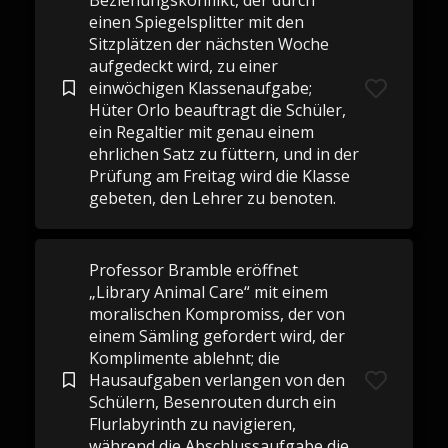
Beziehungskonflikt, der durch
einen Spiegelsplitter mit den
Sitzplätzen der nächsten Woche
aufgedeckt wird, zu einer
einwöchigen Klassenaufgabe;
Hüter Orlo beauftragt die Schüler,
ein Regaltier mit genau einem
ehrlichen Satz zu füttern, und in der
Prüfung am Freitag wird die Klasse
gebeten, den Lehrer zu benoten.
Professor Bramble eröffnet
„Library Animal Care“ mit einem
moralischen Kompromiss, der von
einem Sämling gefordert wird, der
Komplimente ablehnt; die
Hausaufgaben verlangen von den
Schülern, Besenrouten durch ein
Flurlabyrinth zu navigieren,
während die Abschlussaufgabe die