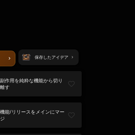
保存したアイデア
副作用を純粋な機能から切り
離す
機能/リリースをメインにマー
ジ