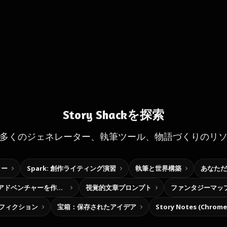
Story Shackを探索
多くのジェネレーター、執筆ツール、物語づくりのリ
ター
Spark: 創作ライティング演習
執筆と世界構築
あなただ
自分だけの選択型アドベンチャーを作ろう
視覚的文章プロンプト
ファンタジーマッ
フィクション
宝箱：保存されたアイデア
Story Notes (Chro