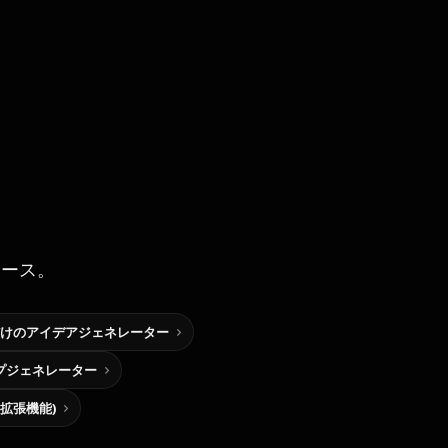
ソース。
けのアイデアジェネレーター
プジェネレーター
me拡張機能)