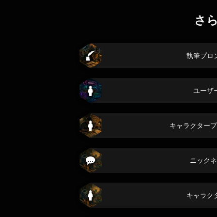
さ
執筆プロ
ユーザ
キャラクタープ
ニックネ
キャラク