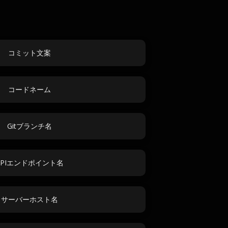
コミット文案
コードネーム
Gitブランチ名
APIエンドポイント名
サーバーホスト名