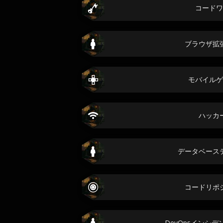
コードワ
ブラウザ拡
モバイルゲ
ハッカ
データベース
コードリポ
DevOpsインシ