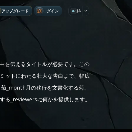
アップグレード
ログイン
JA
A
要な理由を伝えるタイトルが必要です。この
ミットにわたる壮大な告白まで、幅広
く菊_month月の移行を文書化する菊、
reviewersに何かを提供します。