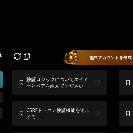
rを
無料アカウントを作成
検証ロジックについてエイミ
ーとペアを組んでください。
CSRFトークン検証機能を追加
する