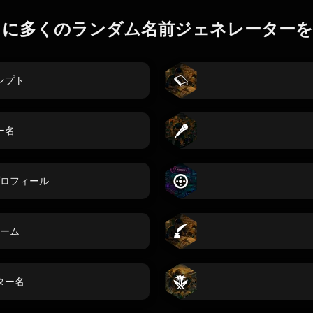
らに多くのランダム名前ジェネレーターを
ンプト
ー名
ロフィール
ーム
ター名