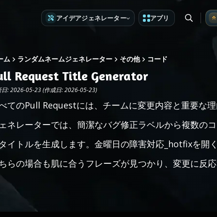
アイデアジェネレーター
アプリ
ーム
ランダムネームジェネレーター
その他
コード
ull Request Title Generator
: 2026-05-23 (作成日: 2026-05-23)
べてのPull Requestには、チームに変更内容と重
ェネレーターでは、簡潔なバグ修正ラベルから複数のコ
タイトルを生成します。金曜日の障害対応_hotfixを開
ちらの場合も肌に合うフレーズが見つかり、変更に反応する_