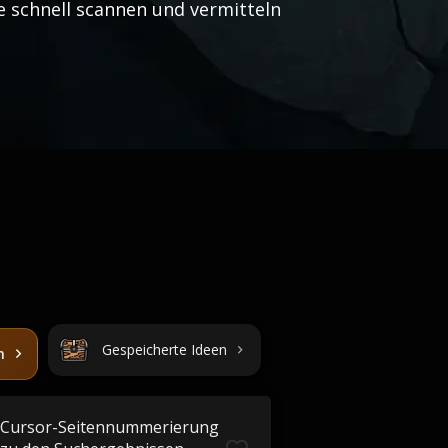
e schnell scannen und vermitteln
Gespeicherte Ideen
n
Cursor-Seitennummerierung