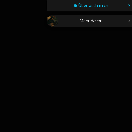
Überrasch mich
Mehr davon