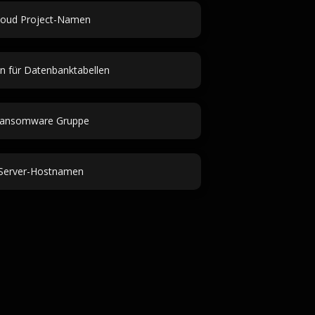
loud Project-Namen
 für Datenbanktabellen
ansomware Gruppe
Server-Hostnamen