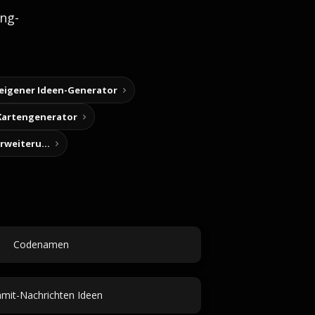
ng-
 eigener Ideen-Generator
Kartengenerator
Story-Notizen (Chrome-Erweiterung)
Codenamen
it-Nachrichten Ideen