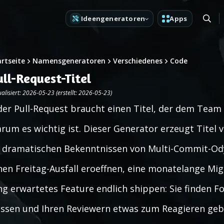
Ideengeneratoren
Apps
artseite
Namensgeneratoren
Verschiedenes
Code
ull-Request-Titel
alisiert: 2026-05-23 (erstellt: 2026-05-23)
der Pull-Request braucht einen Titel, der dem Team
rum es wichtig ist. Dieser Generator erzeugt Titel 
 dramatischen Bekenntnissen von Multi-Commit-Odys
nen Freitag-Ausfall eroeffnen, eine monatelange Mi
ng erwartetes Feature endlich shippen: Sie finden
ssen und Ihren Reviewern etwas zum Reagieren gebe