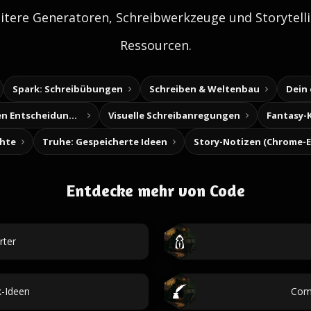
itere Generatoren, Schreibwerkzeuge und Storytelli
Ressourcen.
Spark: Schreibübungen
Schreiben & Weltenbau
Dein
Baue deine eigenen Entscheidungsabenteuer
Visuelle Schreibanregungen
Fantasy-
chte
Truhe: Gespeicherte Ideen
Entdecke mehr von Code
rter
k-Ideen
Comm