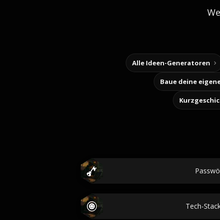
We
Alle Ideen-Generatoren
Kurzgeschi
Passwö
Tech-Stac