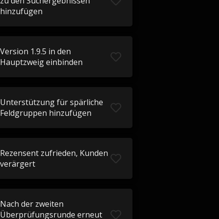
zu den Suchergebnissen
hinzufügen
Version 1.9.5 in den
Hauptzweig einbinden
Unterstützung für spärliche
Feldgruppen hinzufügen
Rezensent zufrieden, Kunden
verärgert
Nach der zweiten
Überprüfungsrunde erneut