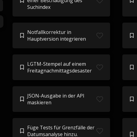
einer Beschädigung des
Suchindex
Notfallkorrektur in
Hauptversion integrieren
LGTM-Stempel auf einem
Freitagnachmittagsdesaster
JSON-Ausgabe in der API
maskieren
Füge Tests für Grenzfälle der
Datumsanalyse hinzu.