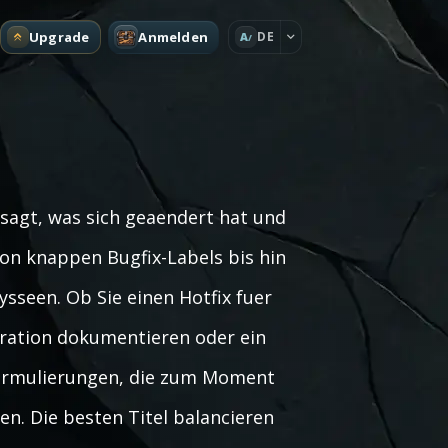
Upgrade
Anmelden
DE
A
 sagt, was sich geaendert hat und
von knappen Bugfix-Labels bis hin
seen. Ob Sie einen Hotfix fuer
gration dokumentieren oder ein
 Formulierungen, die zum Moment
n. Die besten Titel balancieren