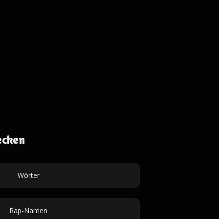
ecken
Wörter
Rap-Namen