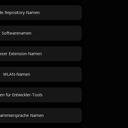
de Repository-Namen
Softwarenamen
wser Extension-Namen
WLAN-Namen
n für Entwickler-Tools
rammiersprache Namen