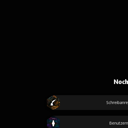
Noch
Schreibanr
Benutzer