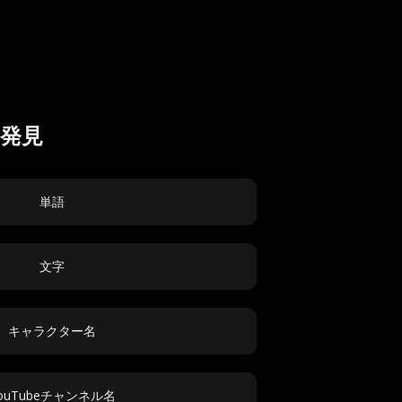
発見
単語
文字
キャラクター名
ouTubeチャンネル名