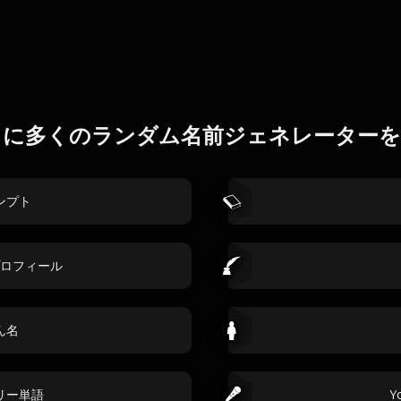
らに多くのランダム名前ジェネレーターを
ンプト
ロフィール
ん名
リー単語
Y