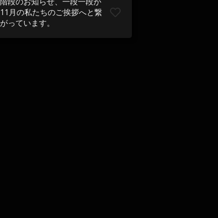
階段のお知らせ、一段一段が
11月の私たちのご挨拶へと繋
がっています。