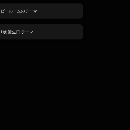
ベビールームのテーマ
1歳 誕生日 テーマ