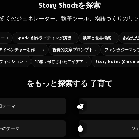
Story Shackを探索
多くのジェネレーター、執筆ツール、物語づくりのリ
ター
Spark: 創作ライティング演習
執筆と世界構築
あなただ
自分だけの選択型アドベンチャーを作ろう
視覚的文章プロンプト
ファンタジーマッ
フィクション
宝箱：保存されたアイデア
Story Notes (Chro
をもっと探索する 子育て
日テーマ
ーのテーマ
ジ