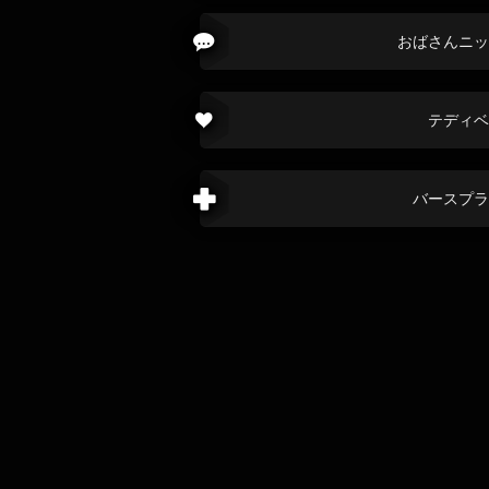
おばさんニッ
テディベ
バースプラ