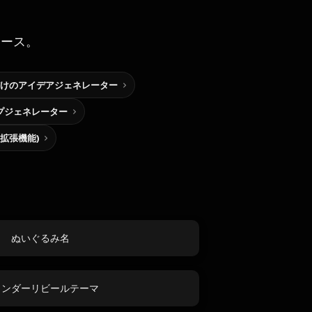
ソース。
けのアイデアジェネレーター
プジェネレーター
me拡張機能)
ぬいぐるみ名
ェンダーリビールテーマ