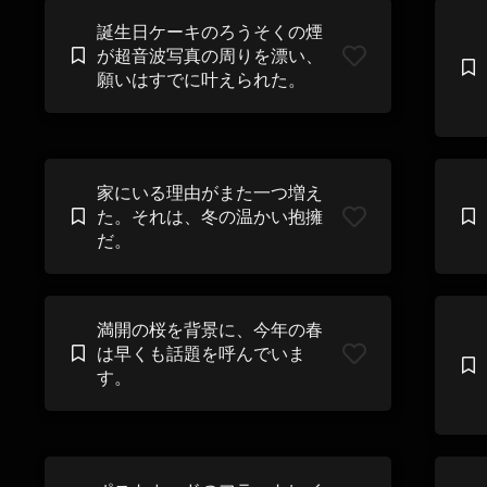
誕生日ケーキのろうそくの煙
が超音波写真の周りを漂い、
願いはすでに叶えられた。
家にいる理由がまた一つ増え
た。それは、冬の温かい抱擁
だ。
満開の桜を背景に、今年の春
は早くも話題を呼んでいま
す。