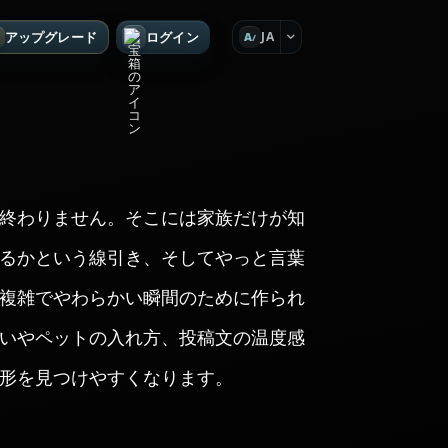
アップグレード
ログイン
JA
A
終わりません。そこには家族だけが知
るかという線引き、そしてやっと言葉
複雑でやわらかい瞬間のために作られ
いやペットの入れ方、投稿文の温度感
形を見つけやすくなります。