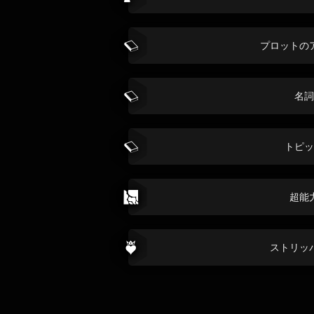
プロットの
名詞
トピッ
超能
ストリッ