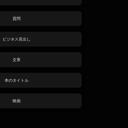
質問
ビジネス見出し
文章
本のタイトル
映画