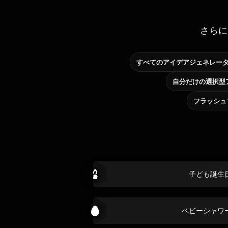
さらに
すべてのアイデアジェネレー
フラッシュ
子ども誕生
ベビーシャワ